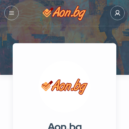
Aon.bg