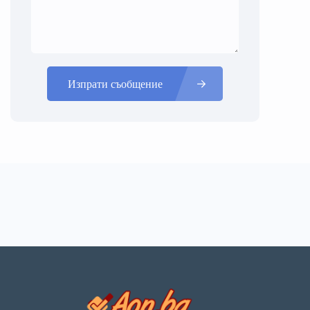
Изпрати съобщение