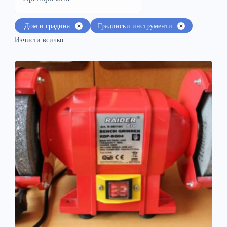
️ Дом и градина
Градински инструменти
Изчисти всичко