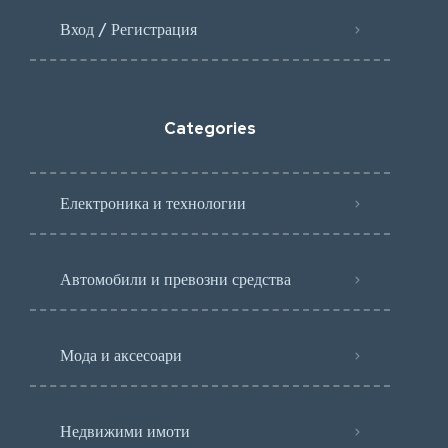
Вход / Регистрация
Categories
Електроника и технологии
Автомобили и превозни средства
Мода и аксесоари
Недвижими имоти