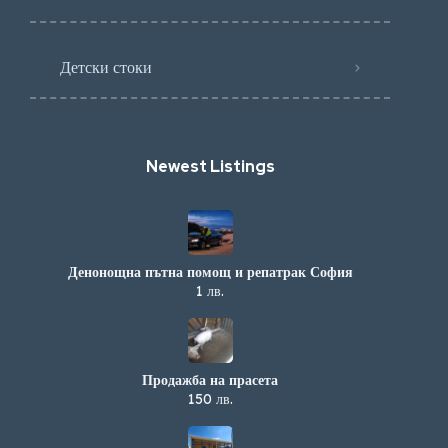
Детски стоки
Newest Listings​
Денонощна пътна помощ и репатрак София
1 лв.
Продажба на прасета
150 лв.