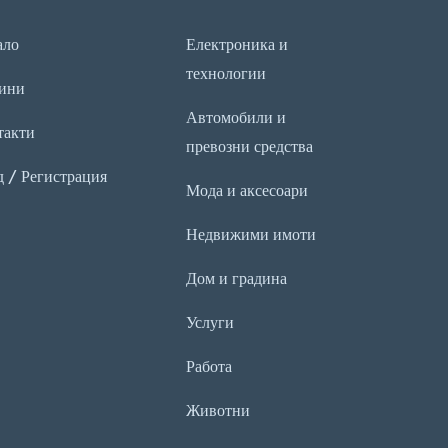
ало
Електроника и
технологии
ини
Автомобили и
такти
превозни средства
д / Регистрация
Мода и аксесоари
Недвижими имоти
Дом и градина
Услуги
Работа
Животни