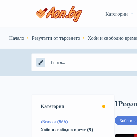
Категории
Начало
Резултати от търсенето
Хоби и свободно време
1
Резул
Категория
Хоби и с
Всички (866)
Хоби и свободно време (9)