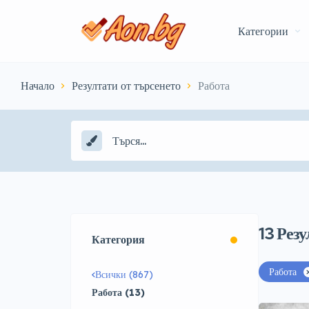
Категории
Начало
Резултати от търсенето
Работа
13
Резу
Категория
Работа
Всички (867)
Работа (13)