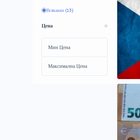
Всякакви
(13)
Цена