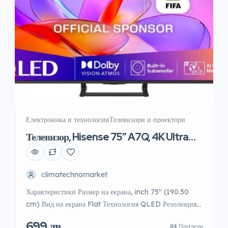
Електроника и технологии
Телевизори и проектори
Телевизор, Hisense 75″ A7Q, 4K Ultra
HD
climatechnomarket
Характеристики Размер на екрана, inch 75″ (190.50
cm) Вид на екрана Flat Технология QLED Резолюция
3840×2160 Smart функция Smart TV Динамичен
699 лв.
84 Прегледи