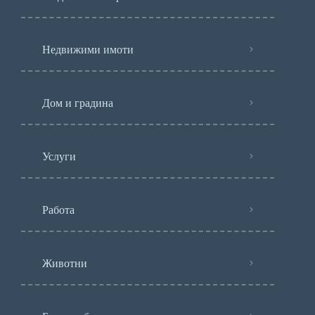
Недвижими имоти
Дом и градина
Услуги
Работа
Животни