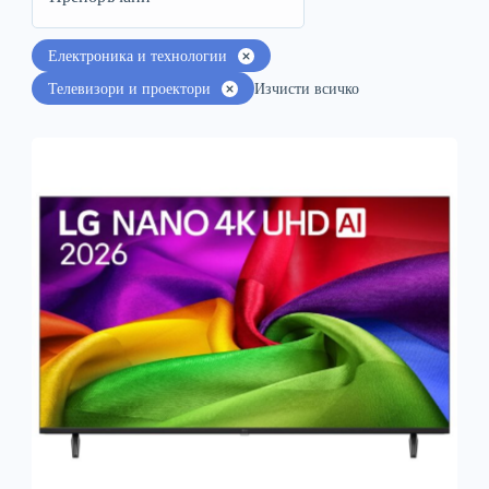
Електроника и технологии
Телевизори и проектори
Изчисти всичко