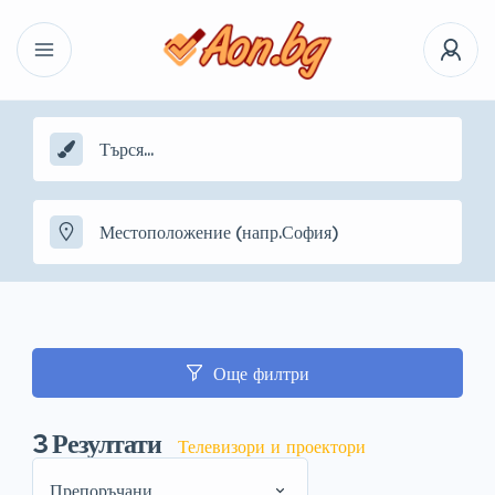
Още филтри
3
Резултати
Телевизори и проектори
Препоръчани