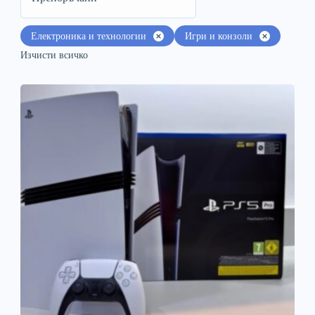
Електроника и технологии
Игри и конзоли
Изчисти всичко