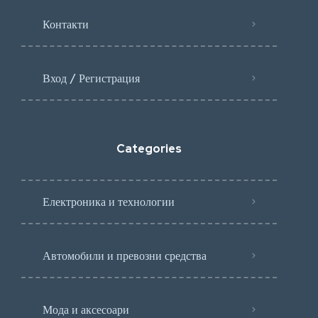
Контакти
Вход / Регистрация
Categories
Електроника и технологии
Автомобили и превозни средства
Мода и аксесоари