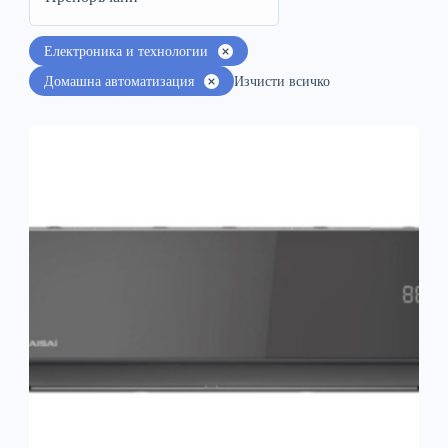
Електроника и технологии
Домашна автоматизация
Изчисти всичко