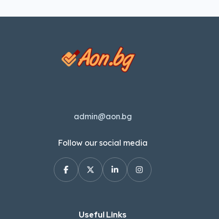
реверсТип батерия: Li-IonВградено […]
admin@aon.bg
Follow our social media
Useful Links