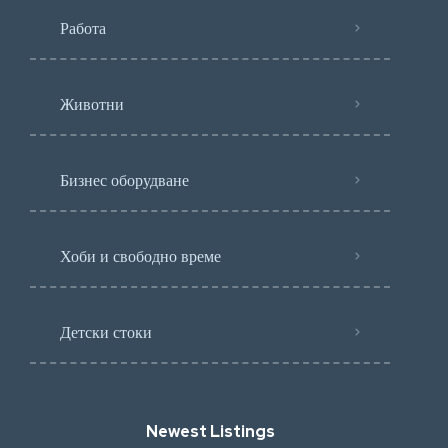
Работа
Животни
Бизнес оборудване
Хоби и свободно време
Детски стоки
Newest Listings​