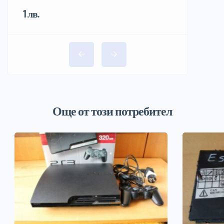
1 лв.
Още от този потребител