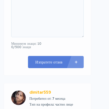
Минимум знаци: 10
0/500 знаци
Изпратете отзив
dimitar559
Потребител от: 7 месеца
тип на профила: частно лице