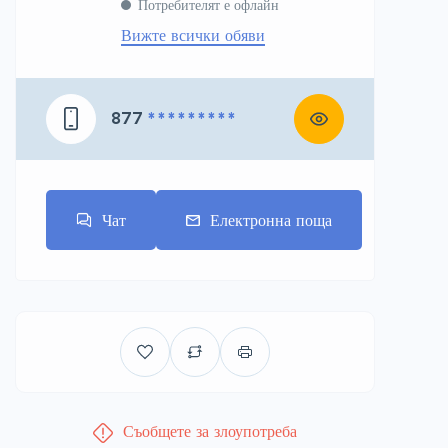
Потребителят е офлайн
Вижте всички обяви
877
* * * * * * * * *
Чат
Електронна поща
Съобщете за злоупотреба