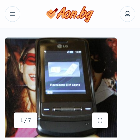
1 / 7