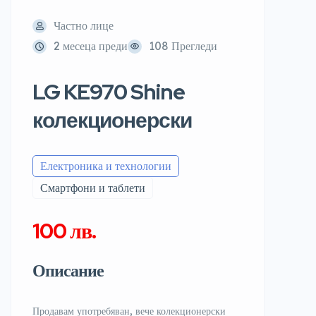
Частно лице
2 месеца преди
108 Прегледи
LG KE970 Shine
колекционерски
Електроника и технологии
Смартфони и таблети
100 лв.
Описание
Продавам употребяван, вече колекционерски