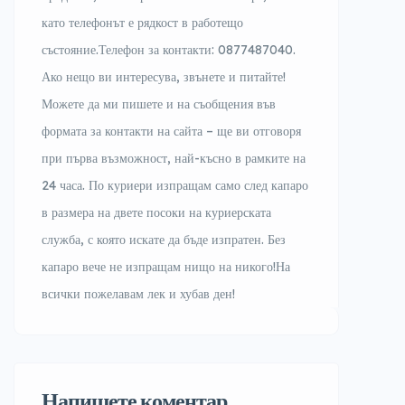
като телефонът е рядкост в работещо
състояние.Телефон за контакти: 0877487040.
Ако нещо ви интересува, звънете и питайте!
Можете да ми пишете и на съобщения във
формата за контакти на сайта – ще ви отговоря
при първа възможност, най-късно в рамките на
24 часа. По куриери изпращам само след капаро
в размера на двете посоки на куриерската
служба, с която искате да бъде изпратен. Без
капаро вече не изпращам нищо на никого!На
всички пожелавам лек и хубав ден!
Напишете коментар