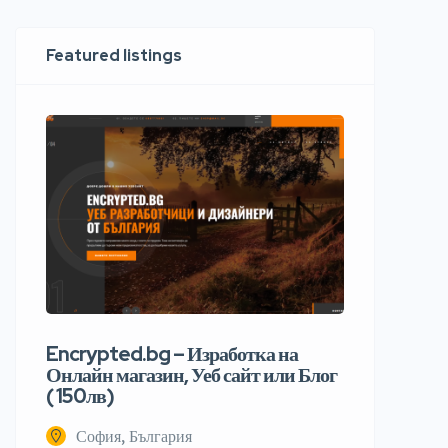
Featured listings
Encrypted.bg – Изработка на
Онлайн магазин, Уеб сайт или Блог
( 150лв)
София, България