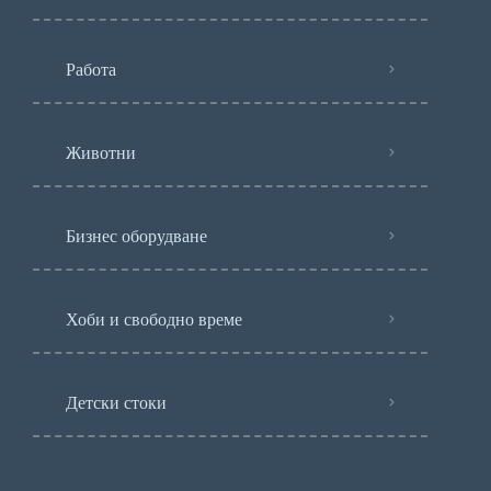
Работа
Животни
Бизнес оборудване
Хоби и свободно време
Детски стоки