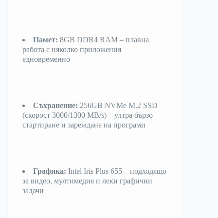
Памет:
8GB DDR4 RAM – плавна
работа с няколко приложения
едновременно
Съхранение:
256GB NVMe M.2 SSD
(скорост 3000/1300 MB/s) – ултра бързо
стартиране и зареждане на програми
Графика:
Intel Iris Plus 655 – подходящо
за видео, мултимедия и леки графични
задачи