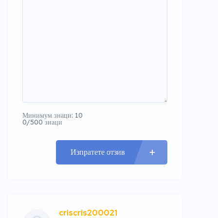
Минимум знаци: 10
0/500 знаци
Изпратете отзив
criscris200021