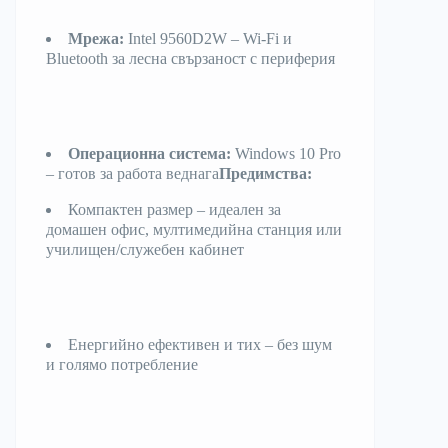
Мрежа:
Intel 9560D2W – Wi-Fi и
Bluetooth за лесна свързаност с периферия
Операционна система:
Windows 10 Pro
– готов за работа веднага
Предимства:
Компактен размер – идеален за
домашен офис, мултимедийна станция или
училищен/служебен кабинет
Енергийно ефективен и тих – без шум
и голямо потребление