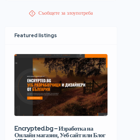
Съобщете за злоупотреба
Featured listings
Encrypted.bg – Изработка на
Онлайн магазин, Уеб сайт или Блог