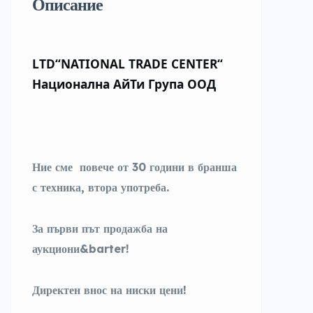
Описание
LTD“NATIONAL TRADE CENTER“
Национална АйТи Група ООД
Ние сме повече от 30 години в бранша
с техника, втора употреба.
За първи път продажба на
аукциони&barter!
Директен внос на ниски цени!