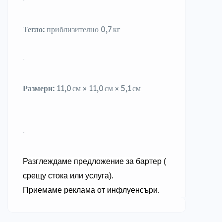
·
Тегло:
приблизително 0,7 кг
·
Размери:
11,0 см × 11,0 см × 5,1 см
·
Разглеждаме предложение за бартер (
срещу стока или услуга).
Приемаме реклама от инфлуенсъри.