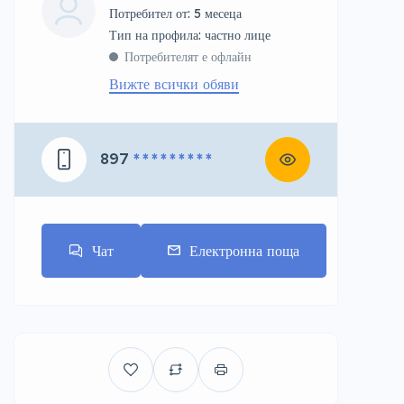
Потребител от: 5 месеца
тип на профила: частно лице
Потребителят е офлайн
Вижте всички обяви
897
* * * * * * * * *
Чат
Електронна поща