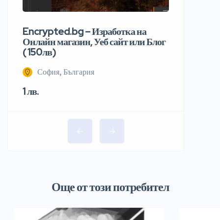
Encrypted.bg – Изработка на
Онлайн магазин, Уеб сайт или Блог
( 150лв)
София, България
1 лв.
Още от този потребител