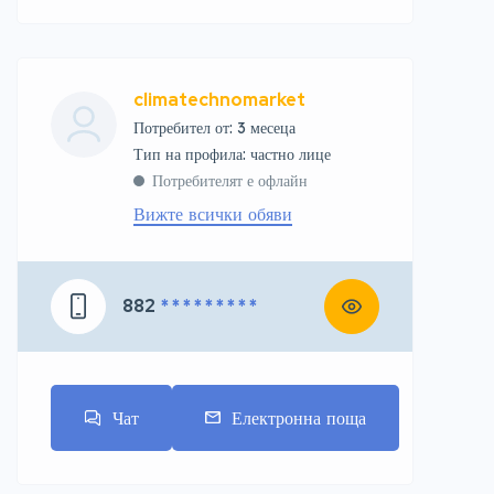
climatechnomarket
Потребител от: 3 месеца
тип на профила: частно лице
Потребителят е офлайн
Вижте всички обяви
882
* * * * * * * * *
Чат
Електронна поща