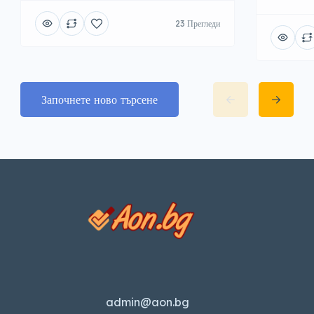
23 Прегледи
Започнете ново търсене
admin@aon.bg