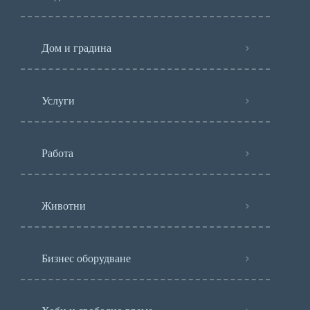
Дом и градина
Услуги
Работа
Животни
Бизнес оборудване