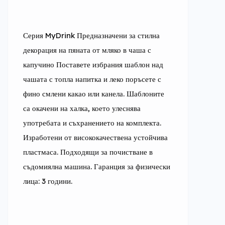
Серия MyDrink Предназначени за стилна 
декорация на пяната от мляко в чаша с 
капучино Поставете избрания шаблон над 
чашата с топла напитка и леко поръсете с 
фино смлени какао или канела. Шаблоните 
са окачени на халка, което улеснява 
употребата и съхранението на комплекта. 
Изработени от висококачествена устойчива 
пластмаса. Подходящи за почистване в 
съдомиялна машина. Гаранция за физически 
лица: 3 години.