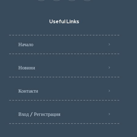
Useful Links
Начало
Новини
Контакти
Вход / Регистрация