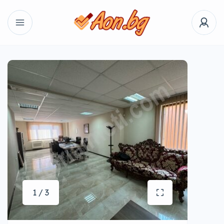
1 / 3