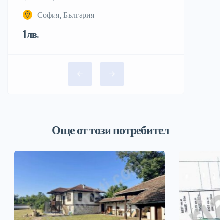
София, България
1 лв.
Още от този потребител