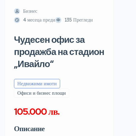
Бизнес
4 месеца преди
135 Прегледи
Чудесен офис за
продажба на стадион
„Ивайло“
Недвижими имоти
Офиси и бизнес площи
105.000 лв.
Описание