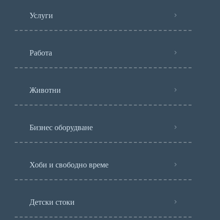
Услуги
Работа
Животни
Бизнес оборудване
Хоби и свободно време
Детски стоки