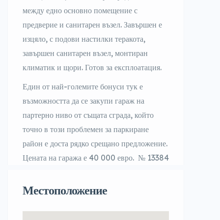
между едно основно помещение с
предверие и санитарен възел. Завършен е
изцяло, с подови настилки теракота,
завършен санитарен възел, монтиран
климатик и щори. Готов за експлоатация.
Един от най-големите бонуси тук е
възможността да се закупи гараж на
партерно ниво от същата сграда, който
точно в този проблемен за паркиране
район е доста рядко срещано предложение.
Цената на гаража е 40 000 евро. № 13384
Местоположение