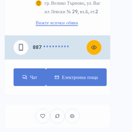
гр. Велико Търново, ул. Вас
ил Левски № 29, вх.Б, ет.2
Вижте всички обяви
887
* * * * * * * * *
Чат
Електронна поща