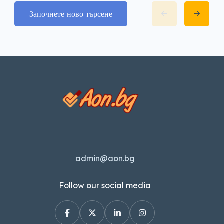
Започнете ново търсене
admin@aon.bg
Follow our social media