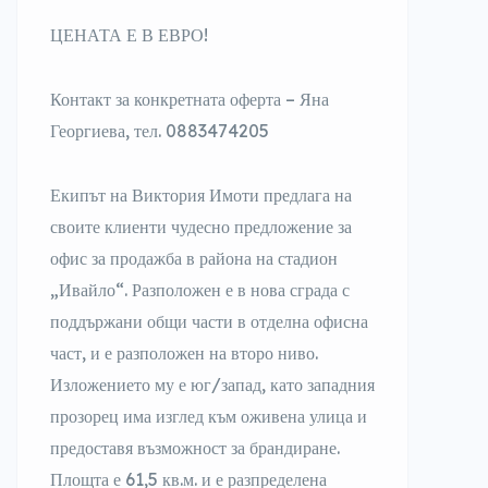
ЦЕНАТА Е В ЕВРО!
Контакт за конкретната оферта – Яна
Георгиева, тел. 0883474205
Екипът на Виктория Имоти предлага на
своите клиенти чудесно предложение за
офис за продажба в района на стадион
„Ивайло“. Разположен е в нова сграда с
поддържани общи части в отделна офисна
част, и е разположен на второ ниво.
Изложението му е юг/запад, като западния
прозорец има изглед към оживена улица и
предоставя възможност за брандиране.
Площта е 61,5 кв.м. и е разпределена