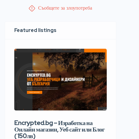
Съобщете за злоупотреба
Featured listings
Encrypted.bg – Изработка на
Онлайн магазин, Уеб сайт или Блог
( 150лв)