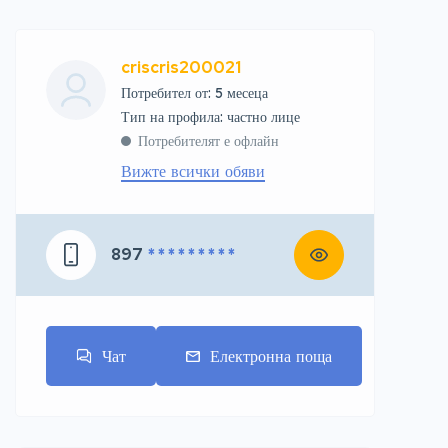
criscris200021
Потребител от: 5 месеца
тип на профила: частно лице
Потребителят е офлайн
Вижте всички обяви
897
* * * * * * * * *
Чат
Електронна поща