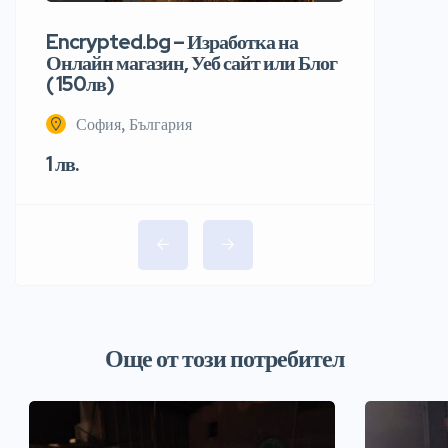
Encrypted.bg – Изработка на
Онлайн магазин, Уеб сайт или Блог
( 150лв)
София, България
1 лв.
Още от този потребител