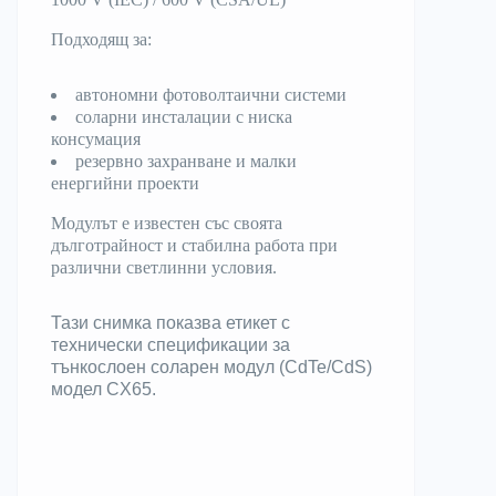
Подходящ за:
автономни фотоволтаични системи
соларни инсталации с ниска
консумация
резервно захранване и малки
енергийни проекти
Модулът е известен със своята
дълготрайност и стабилна работа при
различни светлинни условия.
Тази снимка показва етикет с
технически спецификации за
тънкослоен соларен модул (CdTe/CdS)
модел CX65.