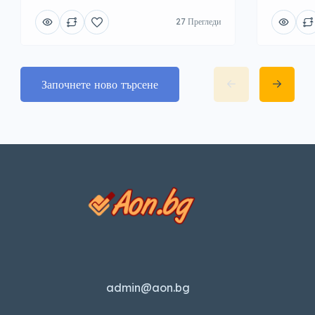
27 Прегледи
Започнете ново търсене
admin@aon.bg