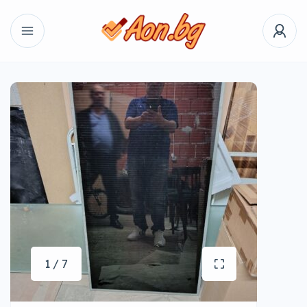
1 / 7