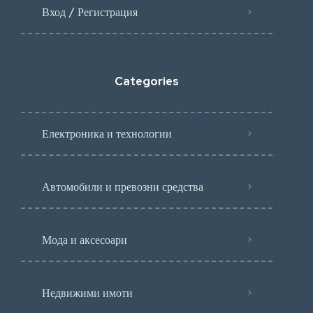
Вход / Регистрация
Categories
Електроника и технологии
Автомобили и превозни средства
Мода и аксесоари
Недвижими имоти