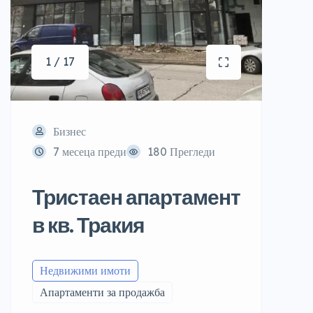
1 / 17
Бизнес
7 месеца преди
180 Прегледи
Тристаен апартамент
в кв. Тракия
Недвижими имоти
Апартаменти за продажба