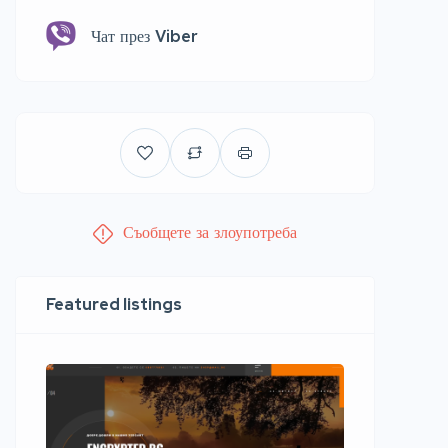
Чат през Viber
Съобщете за злоупотреба
Featured listings