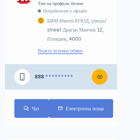
тип на профила: бизнес
Потребителят е офлайн
БИМ Имоти ЕООД, улица/
street Драган Манчев 12,
Пловдив, 4000
Вижте всички обяви
888
* * * * * * * * *
Чат
Електронна поща