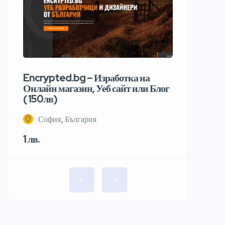
Encrypted.bg – Изработка на
Онлайн магазин, Уеб сайт или Блог
( 150лв)
София, България
1 лв.