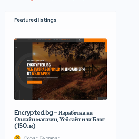
Featured listings
Encrypted.bg – Изработка на
Онлайн магазин, Уеб сайт или Блог
( 150лв)
София, България