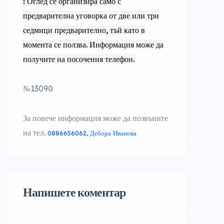
! Оглед се организира само с
предварителна уговорка от две или три
седмици предварително, тъй като в
момента се ползва. Информация може да
получите на посочения телефон.
№13090
За повече информация може да позвъните
на тел.
0886656062, Дебора Иванова
Напишете коментар