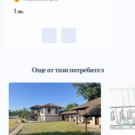
1 лв.
Още от този потребител