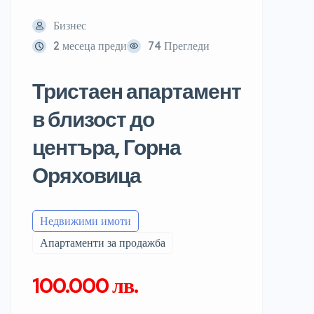
Бизнес
2 месеца преди
74 Прегледи
Тристаен апартамент
в близост до
центъра, Горна
Оряховица
Недвижими имоти
Апартаменти за продажба
100.000 лв.