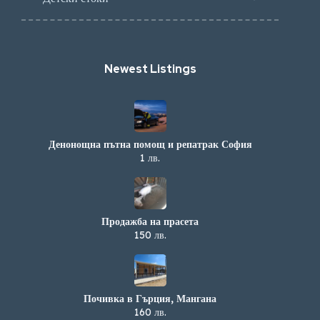
Newest Listings​
Денонощна пътна помощ и репатрак София
1 лв.
Продажба на прасета
150 лв.
Почивка в Гърция, Мангана
160 лв.