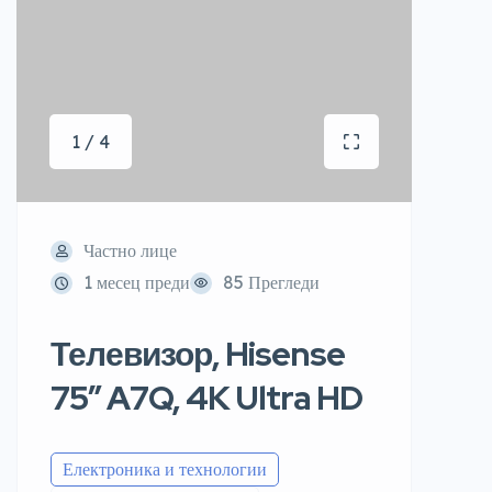
1 / 4
Частно лице
1 месец преди
85 Прегледи
Телевизор, Hisense
75″ A7Q, 4K Ultra HD
Електроника и технологии