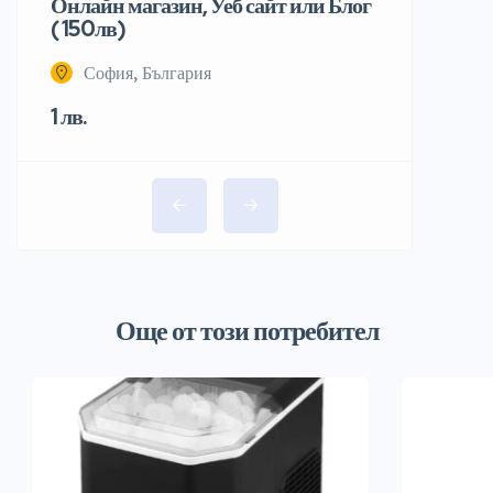
Онлайн магазин, Уеб сайт или Блог
( 150лв)
София, България
1 лв.
Още от този потребител