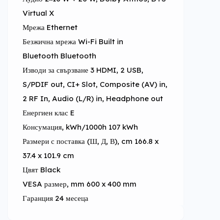
Virtual X
Мрежа Ethernet
Безжична мрежа Wi-Fi Built in
Bluetooth Bluetooth
Изводи за свързване 3 HDMI, 2 USB, 
S/PDIF out, CI+ Slot, Composite (AV) in, 
2 RF In, Audio (L/R) in, Headphone out
Енергиен клас E
Консумация, kWh/1000h 107 kWh
Размери с поставка (Ш, Д, В), cm 166.8 x 
37.4 x 101.9 cm
Цвят Black
VESA размер, mm 600 x 400 mm
Гаранция 24 месеца