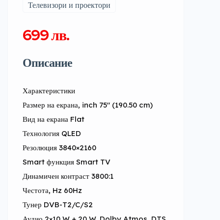
Телевизори и проектори
699 лв.
Описание
Характеристики
Размер на екрана, inch 75″ (190.50 cm)
Вид на екрана Flat
Технология QLED
Резолюция 3840×2160
Smart функция Smart TV
Динамичен контраст 3800:1
Честота, Hz 60Hz
Тунер DVB-T2/C/S2
Аудио 2×10 W + 20 W, Dolby Atmos, DTS 