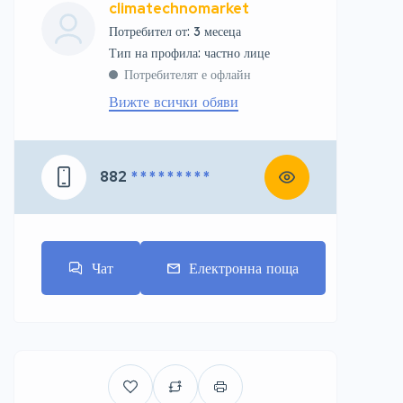
climatechnomarket
Потребител от: 3 месеца
тип на профила: частно лице
Потребителят е офлайн
Вижте всички обяви
882
* * * * * * * * *
Чат
Електронна поща