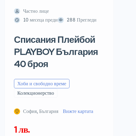
Частно лице
10 месеца преди
288 Прегледи
Списания Плейбой
PLAYBOY България
40 броя
Хоби и свободно време
Колекционерство
София, България
Вижте картата
1 лв.