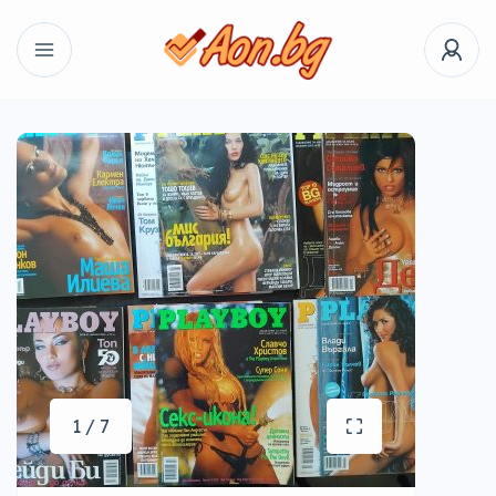
1 / 7