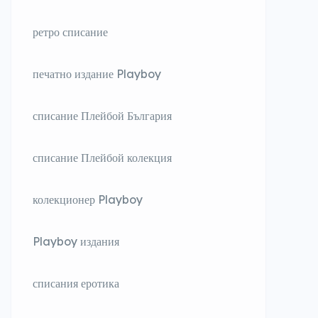
ретро списание
печатно издание Playboy
списание Плейбой България
списание Плейбой колекция
колекционер Playboy
Playboy издания
списания еротика