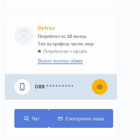
Petrov
Потребител от: 10 месеца
тип на профила: частно лице
Потребителят е офлайн
Вижте всички обяви
088
* * * * * * * * *
Чат
Електронна поща