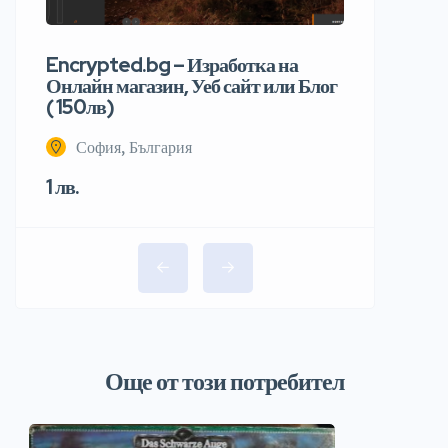
Encrypted.bg – Изработка на
Онлайн магазин, Уеб сайт или Блог
( 150лв)
София, България
1 лв.
Още от този потребител