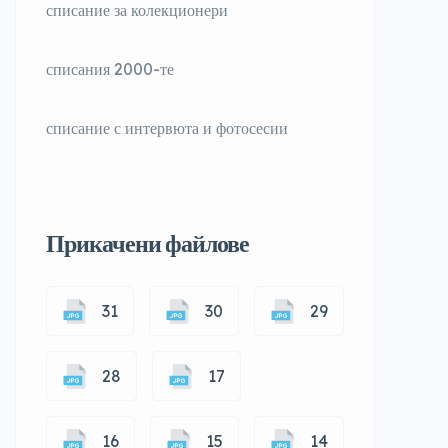
списание за колекционери
списания 2000-те
списание с интервюта и фотосесии
Прикачени файлове
31
30
29
28
17
16
15
14