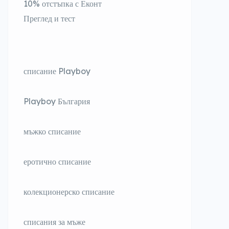
10% отстъпка с Еконт
Преглед и тест
списание Playboy
Playboy България
мъжко списание
еротично списание
колекционерско списание
списания за мъже