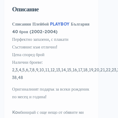
Описание
Списания Плейбой
PLAYBOY
България
40 броя (2002-2004)
Перфектно запазени, с плакати
Състояние: към отлично!
Цена според брой
Налични броеве:
2,3,4,5,6,7,8,9,10,11,12,13,14,15,16,17,18,19,20,21,22,23
38,48
Оригиналният подарък за всеки рожденик
по месец и година!
Koмбинирай с още нещо от обявите ми