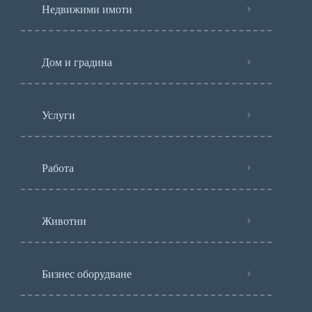
Недвижими имоти
Дом и градина
Услуги
Работа
Животни
Бизнес оборудване