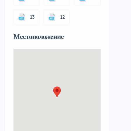
13
12
Местоположение