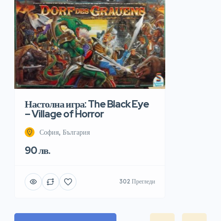
Настолна игра: The Black Eye
– Village of Horror
София, България
90 лв.
302 Прегледи