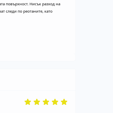
та повърхност. Нисък разход на 
ат следи по реотаните, като 