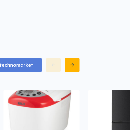
matechnomarket