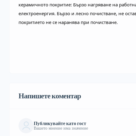
керамичното покритие: Бързо нагряване на работна
електроенергия. Бързо и леснo почистване, не остав
покритието не се наранява при почистване.
Напишете коментар
Публикувайте като гост
Вашето мнение има значение