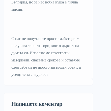
България, но за нас всяка къща е лична
мисия.
С нас не получавате просто майстори –
получавате партньори, които държат на
думата си. Използваме качествени
материали, спазваме срокове и оставяме
след себе си не просто завършен обект, а
усещане за сигурност
Напишете коментар