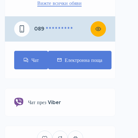
Вижте всички обяви
089
* * * * * * * * *
Чат
Електронна поща
Чат през Viber