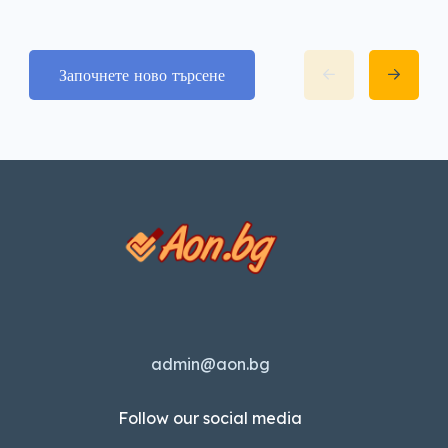
Започнете ново търсене
admin@aon.bg
Follow our social media