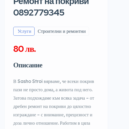
Ремонт на покриви
0892779345
️ Услуги
Строителни и ремонтни
80 лв.
Описание
В Sasho Stroi вярваме, че всеки покрив
пази не просто дома, а живота под него.
Затова подхождаме към всяка задача – от
дребен ремонт на покриви до цялостно
изграждане – с внимание, прецизност и
доза лично отношение. Работим в цяла