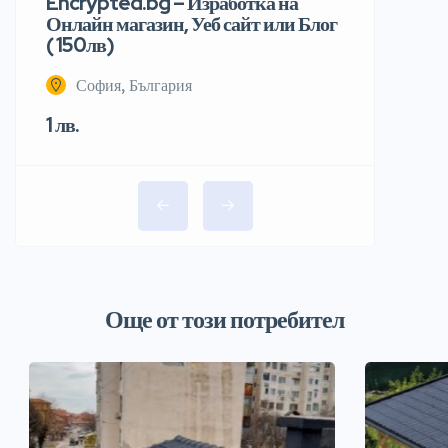
Encrypted.bg – Изработка на
Онлайн магазин, Уеб сайт или Блог
( 150лв)
София, България
1 лв.
Още от този потребител