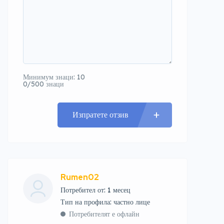
Минимум знаци: 10
0/500 знаци
Изпратете отзив
Rumen02
Потребител от: 1 месец
тип на профила: частно лице
Потребителят е офлайн