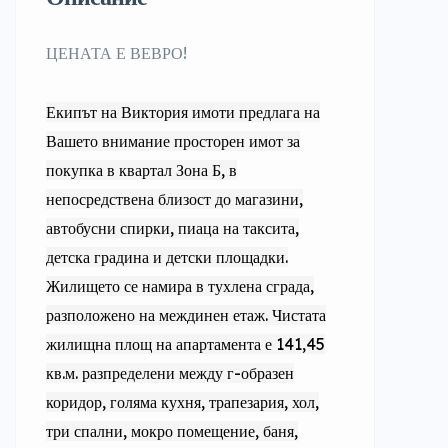
ЦЕНАТА Е ВЕВРО!
Екипът на Виктория имоти предлага на
Вашето внимание просторен имот за
покупка в квартал Зона Б, в
непосредствена близост до магазини,
автобусни спирки, пиаца на таксита,
детска градина и детски площадки.
Жилището се намира в тухлена сграда,
разположено на междинен етаж. Чистата
жилищна площ на апартамента е 141,45
кв.м. разпределени между г-образен
коридор, голяма кухня, трапезария, хол,
три спални, мокро помещение, баня,