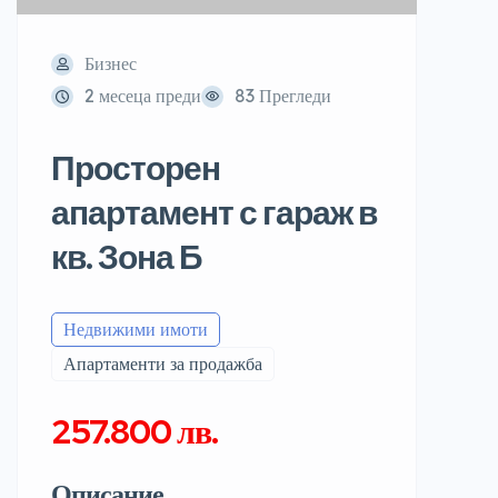
Бизнес
2 месеца преди
83 Прегледи
Просторен
апартамент с гараж в
кв. Зона Б
Недвижими имоти
Апартаменти за продажба
257.800 лв.
Описание