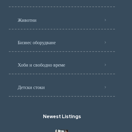
Животни
Бизнес оборудване
Хоби и свободно време
Детски стоки
Newest Listings​