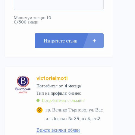
Минимум знаци: 10
0/500 знаци
Изпратете отзив
victoriaimoti
Потребител от: 4 месеца
тип на профила: бизнес
Потребителят е онлайн!
гр. Велико Търново, ул. Вас
ил Левски № 29, вх.Б, ет.2
Вижте всички обяви