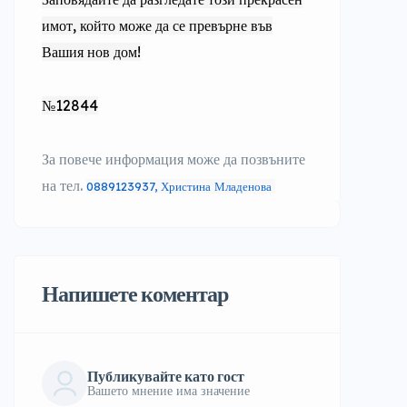
имот, който може да се превърне във
Вашия нов дом!
№12844
За повече информация може да позвъните
на тел.
0889123937, Христина Младенова
Напишете коментар
Публикувайте като гост
Вашето мнение има значение