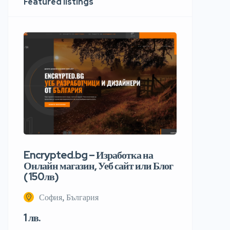
Featured listings
Encrypted.bg – Изработка на
Онлайн магазин, Уеб сайт или Блог
( 150лв)
София, България
1 лв.