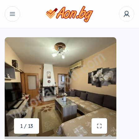
1 / 13