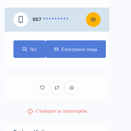
887
* * * * * * * * *
Чат
Електронна поща
Съобщете за злоупотреба