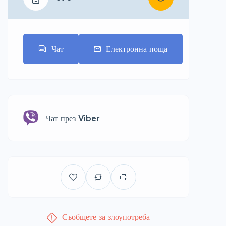
Чат
Електронна поща
Чат през Viber
Съобщете за злоупотреба