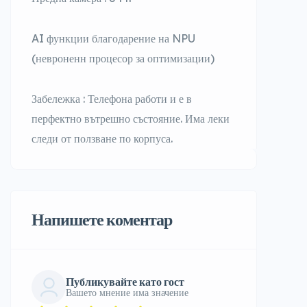
AI функции благодарение на NPU
(невроненн процесор за оптимизации)
Забележка : Телефона работи и е в
перфектно вътрешно състояние. Има леки
следи от ползване по корпуса.
Напишете коментар
Публикувайте като гост
Вашето мнение има значение