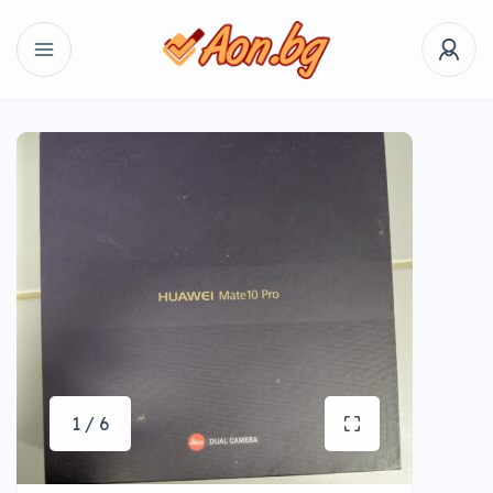
1 / 6