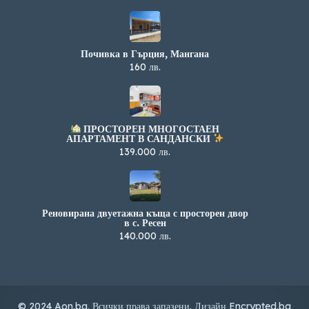
Почивка в Гърция, Мангана
160 лв.
ПРОСТОРЕН МНОГОСТАЕН
АПАРТАМЕНТ В САНДАНСКИ
139.000 лв.
Реновирана двуетажна къща с просторен двор
в с. Ресен
140.000 лв.
© 2024 Aon.bg. Всички права запазени. Дизайн
Encrypted.bg