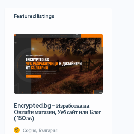
Featured listings
Encrypted.bg – Изработка на
Онлайн магазин, Уеб сайт или Блог
( 150лв)
София, България