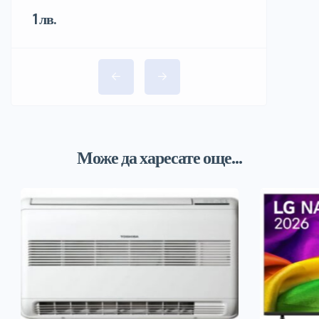
1 лв.
Може да харесате още...