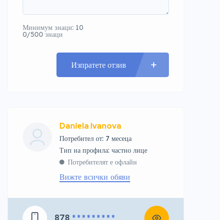
Минимум знаци: 10
0/500 знаци
Изпратете отзив
Daniela Ivanova
Потребител от: 7 месеца
тип на профила: частно лице
Потребителят е офлайн
Вижте всички обяви
878
* * * * * * * * *