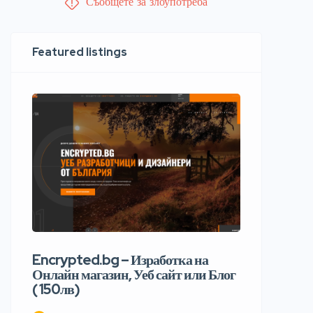
Съобщете за злоупотреба
Featured listings
Encrypted.bg – Изработка на
Онлайн магазин, Уеб сайт или Блог
( 150лв)