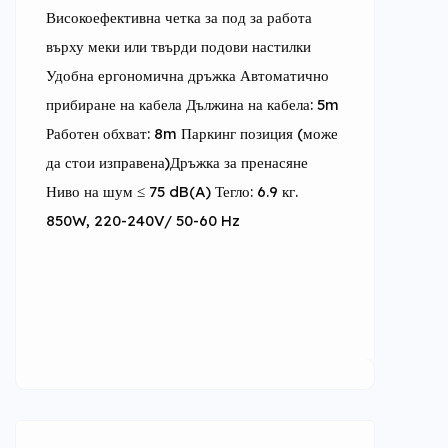
Високоефективна четка за под за работа 
върху меки или твърди подови настилки 
Удобна ергономична дръжка Автоматично 
прибиране на кабела Дължина на кабела: 5m 
Работен обхват: 8m Паркинг позиция (може 
да стои изправена)Дръжка за пренасяне 
Ниво на шум ≤ 75 dB(A) Тегло: 6.9 кг. 
850W, 220-240V/ 50-60 Hz