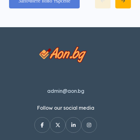
Започнете ново търсене
admin@aon.bg
Follow our social media