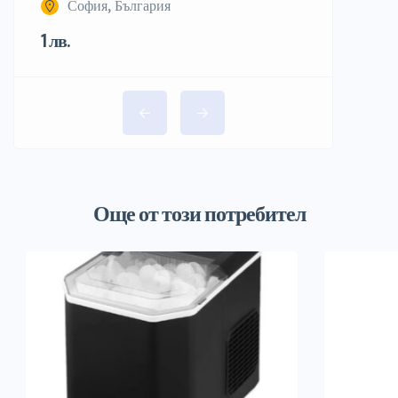
София, България
1 лв.
Още от този потребител