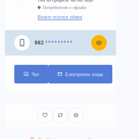
Потребителят е офлайн
Вижте всички обяви
882
* * * * * * * * *
Чат
Електронна поща