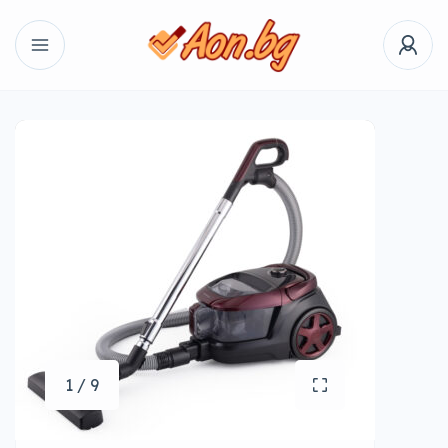
1 / 9