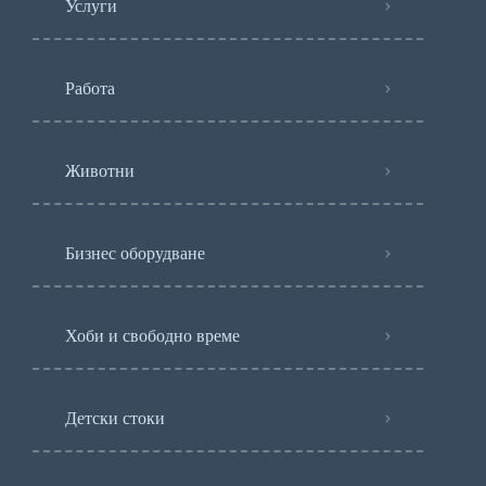
Услуги
Работа
Животни
Бизнес оборудване
Хоби и свободно време
Детски стоки