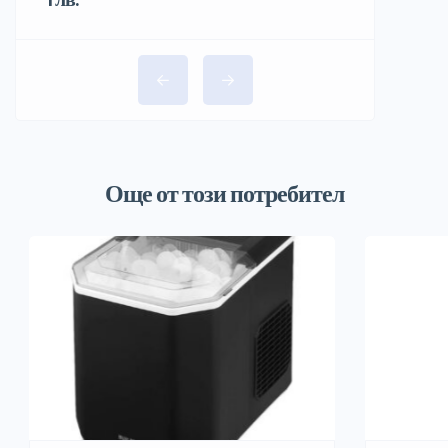
Още от този потребител