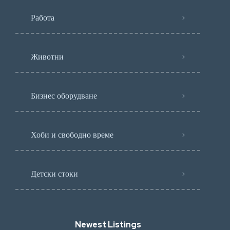
Работа
Животни
Бизнес оборудване
Хоби и свободно време
Детски стоки
Newest Listings​