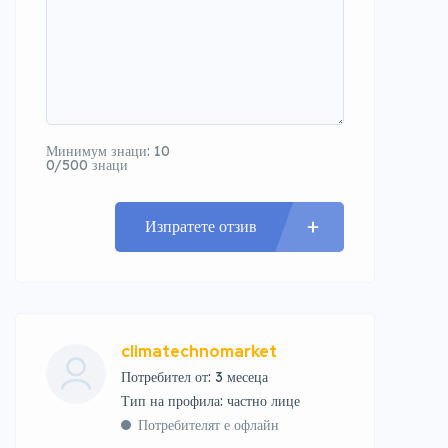
Минимум знаци: 10
0/500 знаци
Изпратете отзив
climatechnomarket
Потребител от: 3 месеца
тип на профила: частно лице
Потребителят е офлайн