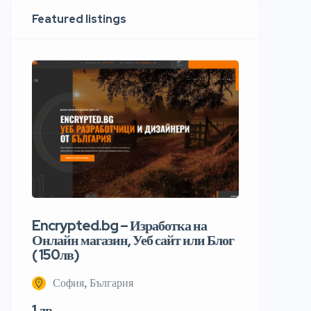
Featured listings
Encrypted.bg – Изработка на
Онлайн магазин, Уеб сайт или Блог
( 150лв)
София, България
1 лв.