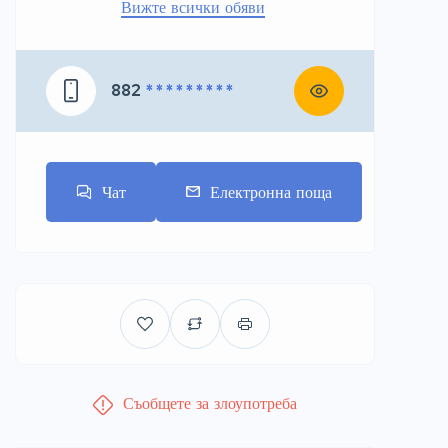
Вижте всички обяви
882
* * * * * * * * *
Чат
Електронна поща
Съобщете за злоупотреба