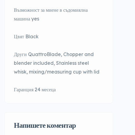
Възможност за миене в съдомиялна
машина yes
Цвят Black
Други QuattroBlade, Chopper and
blender included, Stainless steel
whisk, mixing/measuring cup with lid
Гаранция 24 месеца
Напишете коментар