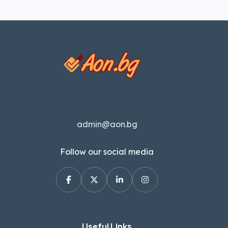
admin@aon.bg
Follow our social media
Useful Links