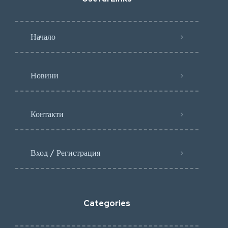
Начало
Новини
Контакти
Вход / Регистрация
Categories