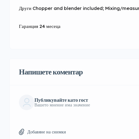
Други Chopper and blender included; Mixing/measu
Гаранция 24 месеца
Напишете коментар
Публикувайте като гост
Вашето мнение има значение
Добавяне на снимки