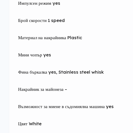
Импулсен режим yes
Брой скорости 1 speed
Материал на накрайника Plastic
Мини чопър yes
Фина бъркалка yes, Stainless steel whisk
Накрайник за майонеза –
Възможност за миене в съдомиялна машина yes
Цвят White