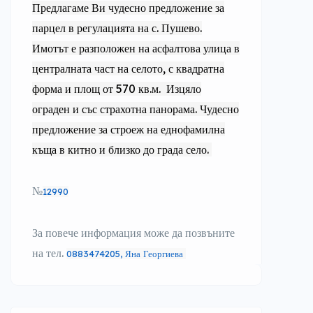
Предлагаме Ви чудесно предложение за
парцел в регулацията на с. Пушево.
Имотът е разположен на асфалтова улица в
централната част на селото, с квадратна
форма и площ от 570 кв.м. Изцяло
ограден и със страхотна панорама. Чудесно
предложение за строеж на еднофамилна
къща в китно и близко до града село.
№
12990
За повече информация може да позвъните
на тел.
0883474205, Яна Георгиева