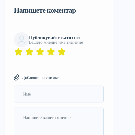
Напишете коментар
Публикувайте като гост
Вашето мнение има значение
Добавяне на снимки