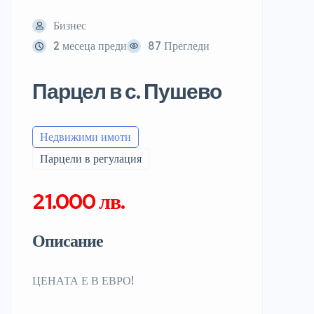
Бизнес
2 месеца преди
87 Прегледи
Парцел в с. Пушево
Недвижими имоти
Парцели в регулация
21.000 лв.
Описание
ЦЕНАТА Е В ЕВРО!