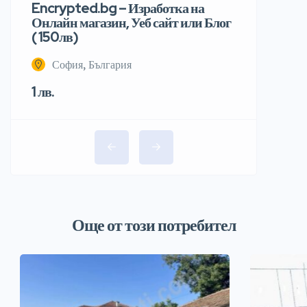
Encrypted.bg – Изработка на
Онлайн магазин, Уеб сайт или Блог
( 150лв)
София, България
1 лв.
Още от този потребител