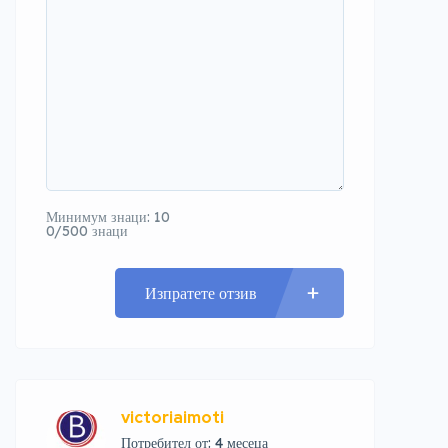
Минимум знаци: 10
0/500 знаци
Изпратете отзив
victoriaimoti
Потребител от: 4 месеца