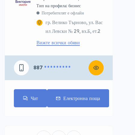
тип на профила: бизнес
Потребителят е офлайн
гр. Велико Търново, ул. Вас
ил Левски № 29, вх.Б, ет.2
Вижте всички обяви
887
* * * * * * * * *
Чат
Електронна поща