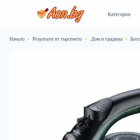
Категории
Начало
Резултати от търсенето
️ Дом и градина
Бито