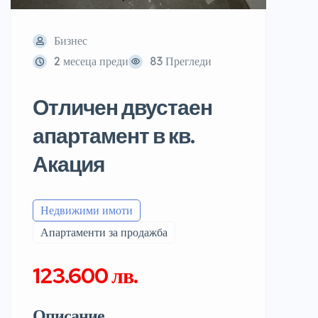
Бизнес
2 месеца преди
83 Прегледи
Отличен двустаен
апартамент в кв.
Акация
Недвижими имоти
Апартаменти за продажба
123.600 лв.
Описание