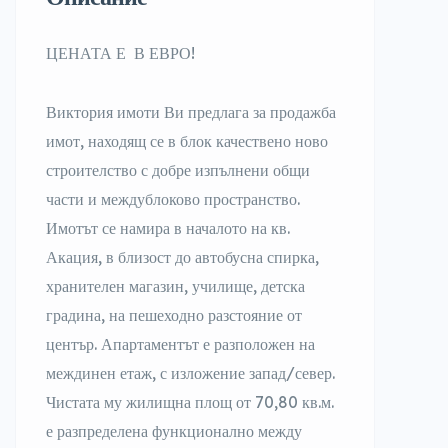
ЦЕНАТА Е В ЕВРО!
Виктория имоти Ви предлага за продажба
имот, находящ се в блок качествено ново
строителство с добре изпълнени общи
части и междублоково пространство.
Имотът се намира в началото на кв.
Акация, в близост до автобусна спирка,
хранителен магазин, училище, детска
градина, на пешеходно разстояние от
център. Апартаментът е разположен на
междинен етаж, с изложение запад/север.
Чистата му жилищна площ от 70,80 кв.м.
е разпределена функционално между