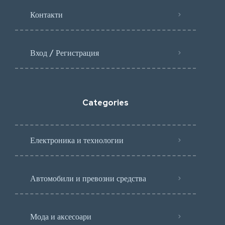
Контакти
Вход / Регистрация
Categories
Електроника и технологии
Автомобили и превозни средства
Мода и аксесоари