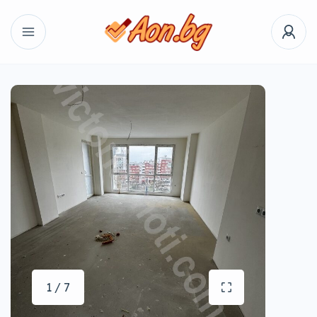
1 / 7