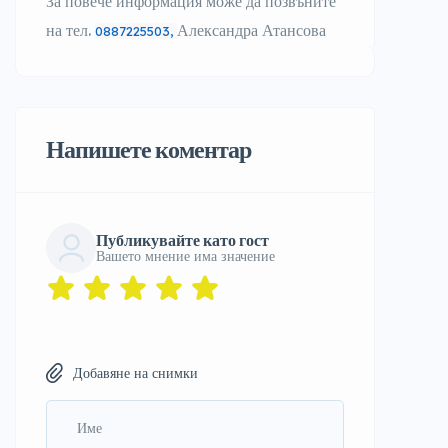
За повече информация може да позвъните
на тел.
Александра Атансова
0887225503,
Напишете коментар
Публикувайте като гост
Вашето мнение има значение
Добавяне на снимки