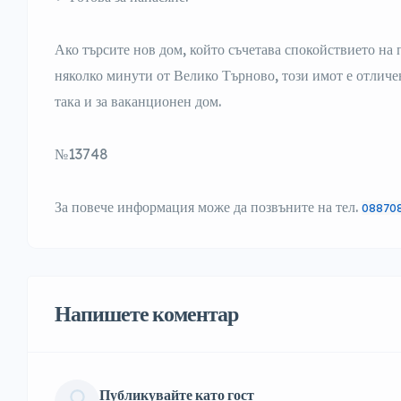
Ако търсите нов дом, който съчетава спокойствието на п
няколко минути от Велико Търново, този имот е отличе
така и за ваканционен дом.
№13748
За повече информация може да позвъните на тел.
08870
Напишете коментар
Публикувайте като гост