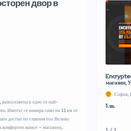
осторен двор в
Encrypted
магазин, У
София, 
 разположена в едно от най-
1 лв.
во. Имотът се намира само на 11 км от
шен достъп по главния път Велико
а комфортен живот – магазини,
1 / 1