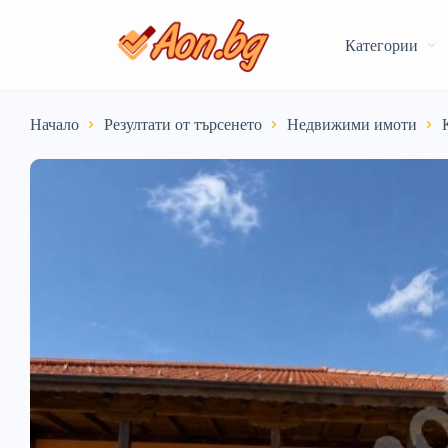
Категории
Начало
Резултати от търсенето
Недвижими имоти