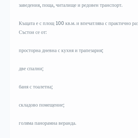
заведения, поща, читалище и редовен транспорт.
Къщата е с площ 100 кв.м. и впечатлява с практично р
Състои се от:
просторна дневна с кухня и трапезария;
две спални;
баня с тоалетна;
складово помещение;
голяма панорамна веранда.