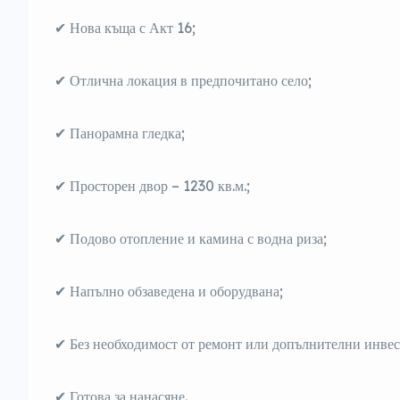
✔ Нова къща с Акт 16;
✔ Отлична локация в предпочитано село;
✔ Панорамна гледка;
✔ Просторен двор – 1230 кв.м.;
✔ Подово отопление и камина с водна риза;
✔ Напълно обзаведена и оборудвана;
✔ Без необходимост от ремонт или допълнителни инве
✔ Готова за нанасяне.