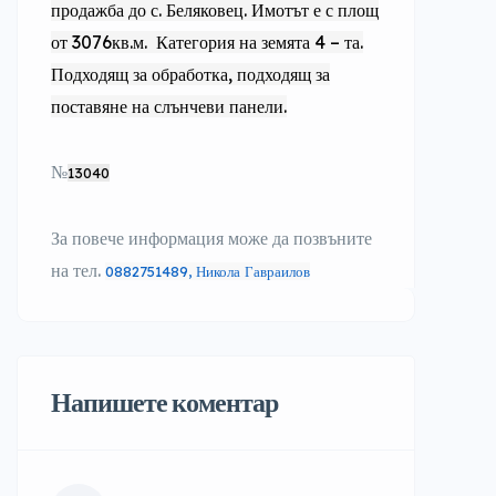
продажба до с. Беляковец. Имотът е с площ
от 3076кв.м. Категория на земята 4 – та.
Подходящ за обработка, подходящ за
поставяне на слънчеви панели.
№
13040
За повече информация може да позвъните
на тел.
0882751489, Никола Гавраилов
Напишете коментар