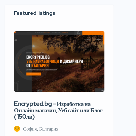
Featured listings
Encrypted.bg – Изработка на
Онлайн магазин, Уеб сайт или Блог
( 150лв)
София, България