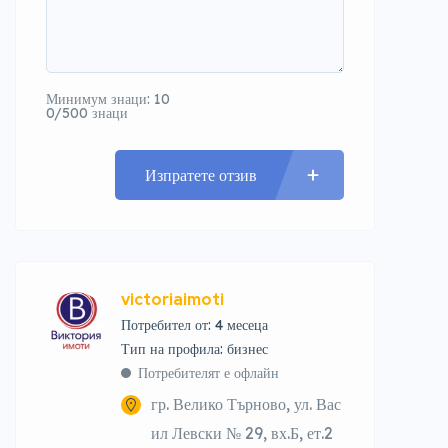
Минимум знаци: 10
0/500 знаци
Изпратете отзив
victoriaimoti
Потребител от: 4 месеца
тип на профила: бизнес
Потребителят е офлайн
гр. Велико Търново, ул. Вас
ил Левски № 29, вх.Б, ет.2