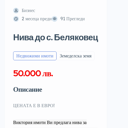
Бизнес
2 месеца преди
91 Прегледи
Нива до с. Беляковец
Недвижими имоти
Земеделска земя
50.000 лв.
Описание
ЦЕНАТА Е В ЕВРО!
Виктория имоти Ви предлага нива за