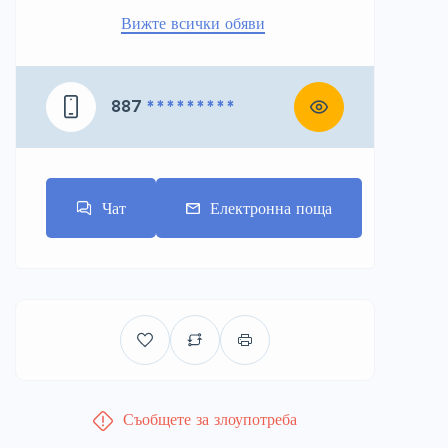
Вижте всички обяви
887
* * * * * * * * *
Чат
Електронна поща
Съобщете за злоупотреба