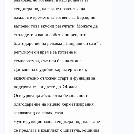
тенджера под налягане позволява да 
намалите времето за готвене за бързи, но 
въпреки това вкусни резултати. Можете да 
създадете и ваши собствени рецепти 
благодарение на режима „Направи си сам“ с 
регулируеми време за готвене и 
температура, със или без налягане. 
Допълнена с удобни характеристики, 
включително отложен старт и функция за 
подгряване – и двете до 24 часа. 
Осигуряваща абсолютна безопасност 
благодарение на изцяло херметизирания 
заключващ се капак, тази 
мултифункционална тенджера под налягане 
се предлага в комплект с шпатула, кошница 