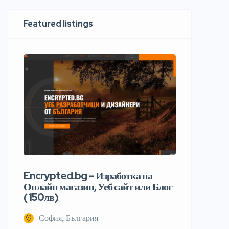
Featured listings
Encrypted.bg – Изработка на
Онлайн магазин, Уеб сайт или Блог
( 150лв)
София, България