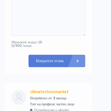
Минимум знаци: 10
0/500 знаци
Изпратете отзив
climatechnomarket
Потребител от: 3 месеца
тип на профила: частно лице
Потребителят е офлайн