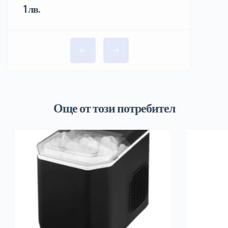
1 лв.
Още от този потребител