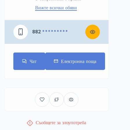
Вижте всички обяви
882
* * * * * * * * *
Чат
Електронна поща
Съобщете за злоупотреба