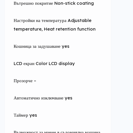
Вътрешно покритие Non-stick coating
Настройки на температура Adjustable 
temperature, Heat retention function
Кошница за задушаване yes
LCD екран Color LCD display
Прозорче –
Автоматично изключване yes
Таймер yes
Възможност за миене в съдомиялна машина 