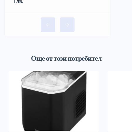
1 лв.
Още от този потребител