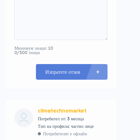
Минимум знаци: 10
0/500 знаци
Изпратете отзив
climatechnomarket
Потребител от: 3 месеца
тип на профила: частно лице
Потребителят е офлайн