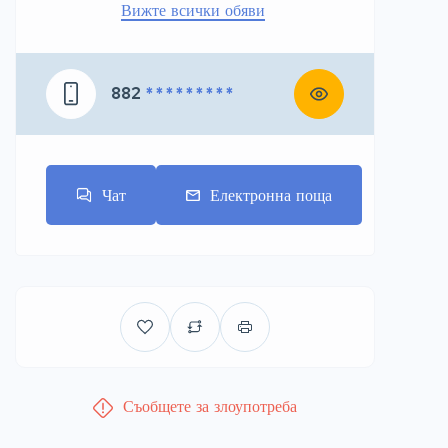
Вижте всички обяви
882
* * * * * * * * *
Чат
Електронна поща
Съобщете за злоупотреба