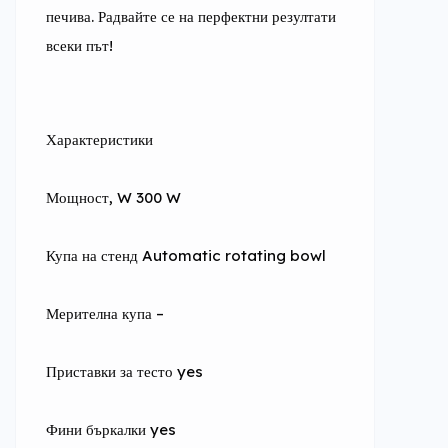
печива. Радвайте се на перфектни резултати 
всеки път!
Характеристики
Мощност, W 300 W
Купа на стенд Automatic rotating bowl
Мерителна купа –
Приставки за тесто yes
Фини бъркалки yes