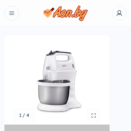
1 / 4