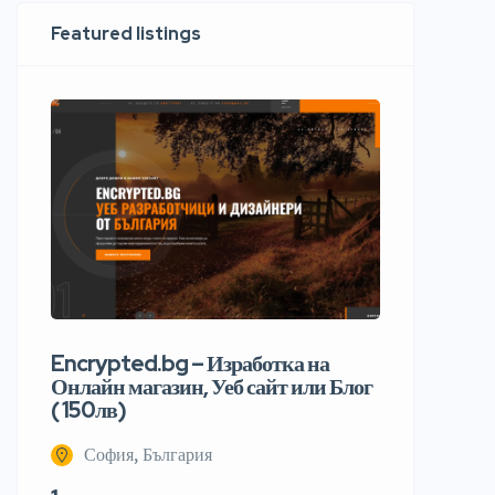
Featured listings
Encrypted.bg – Изработка на
Онлайн магазин, Уеб сайт или Блог
( 150лв)
София, България