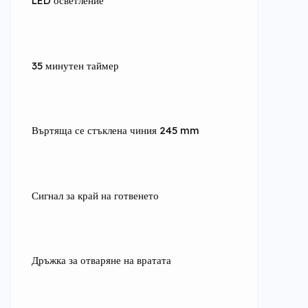
LED осветление
35 минутен таймер
Въртяща се стъклена чиния 245 mm
Сигнал за край на готвенето
Дръжка за отваряне на вратата