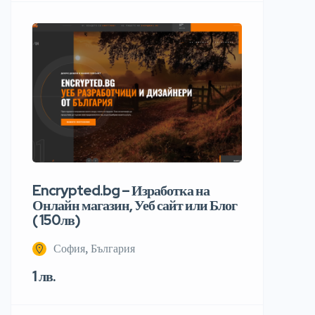
Encrypted.bg – Изработка на
Онлайн магазин, Уеб сайт или Блог
( 150лв)
София, България
1 лв.