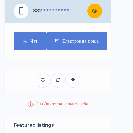
882
* * * * * * * * *
Чат
Електронна поща
Съобщете за злоупотреба
Featured listings