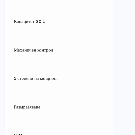
Капацитет 20 L
Механичен контрол
5 степени на мощност
Размразяване