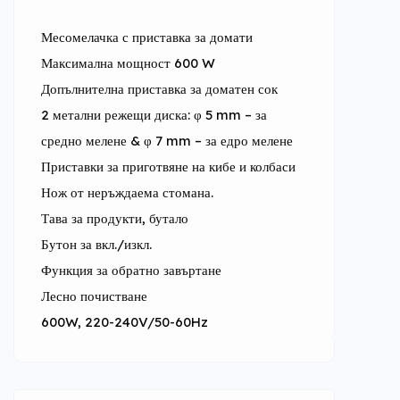
Месомелачка с приставка за домати
Максимална мощност 600 W
Допълнителна приставка за доматен сок
2 метални режещи диска: φ 5 mm – за 
средно мелене & φ 7 mm – за едро мелене
Приставки за приготвяне на кибе и колбаси
Нож от неръждаема стомана.
Тава за продукти, бутало
Бутон за вкл./изкл.
Функция за обратно завъртане
Лесно почистване
600W, 220-240V/50-60Hz