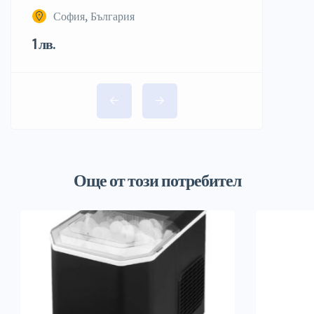
София, България
1 лв.
Още от този потребител