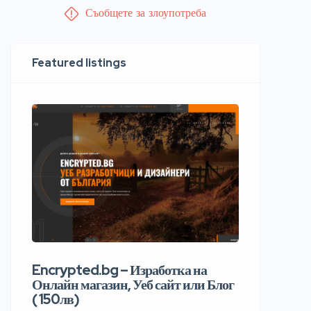
Съобщете за злоупотреба
Featured listings
Encrypted.bg – Изработка на
Онлайн магазин, Уеб сайт или Блог
( 150лв)