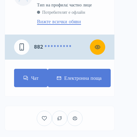
тип на профила: частно лице
Потребителят е офлайн
Вижте всички обяви
882
* * * * * * * * *
Чат
Електронна поща