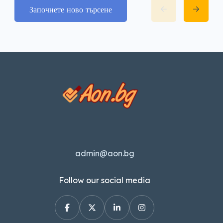
Започнете ново търсене
admin@aon.bg
Follow our social media