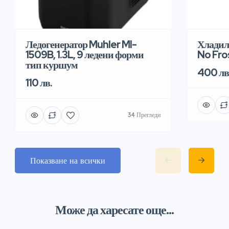
Хладил
Ледогенератор Muhler MI-
No Fro
1509B, 1.3L, 9 ледени форми
тип куршум
400 лв
110 лв.
34 Прегледи
Показване на всички
Може да харесате още...