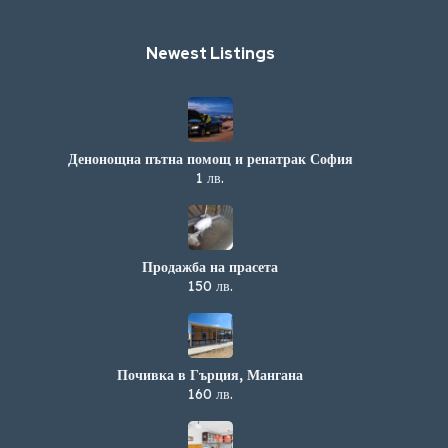
Newest Listings​
Денонощна пътна помощ и репатрак София
1 лв.
Продажба на прасета
150 лв.
Почивка в Гърция, Мангана
160 лв.