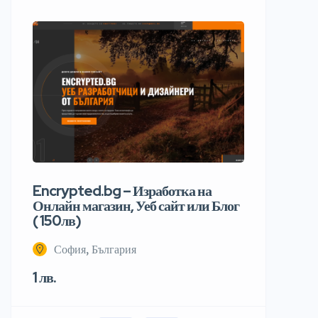
Encrypted.bg – Изработка на
Онлайн магазин, Уеб сайт или Блог
( 150лв)
София, България
1 лв.