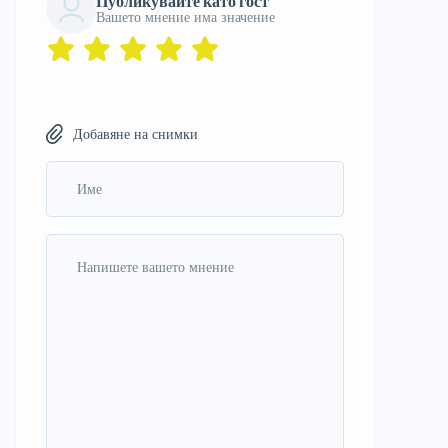
Публикувайте като гост
Вашето мнение има значение
Добавяне на снимки