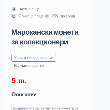
Частно лице
7 месеца преди
239 Прегледи
Мароканска монета
за колекционери
Хоби и свободно време
Колекционерство
5 лв.
Описание
Продавам стара, автентична монета от