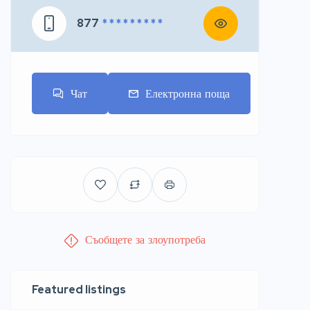
877
* * * * * * * * *
Чат
Електронна поща
Съобщете за злоупотреба
Featured listings