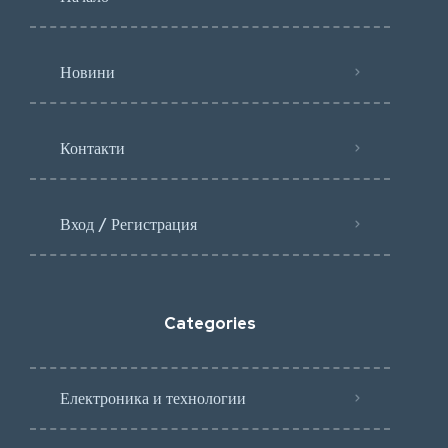
Новини
Контакти
Вход / Регистрация
Categories
Електроника и технологии