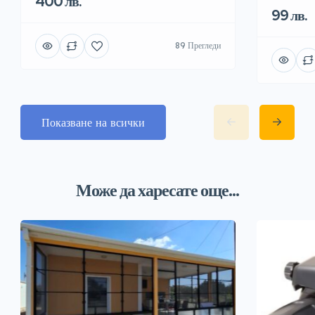
400 лв.
99 лв.
89 Прегледи
Показване на всички
Може да харесате още...