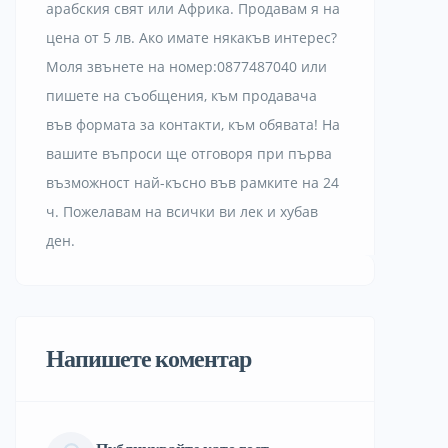
арабския свят или Африка. Продавам я на
цена от 5 лв. Ако имате някакъв интерес?
Моля звънете на номер:0877487040 или
пишете на съобщения, към продавача
във формата за контакти, към обявата! На
вашите въпроси ще отговоря при първа
възможност най-късно във рамките на 24
ч. Пожелавам на всички ви лек и хубав
ден.
Напишете коментар