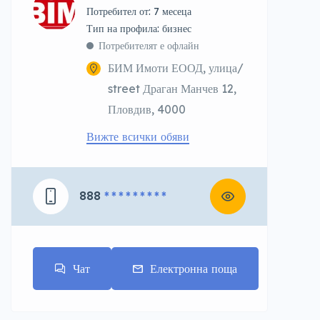
Потребител от: 7 месеца
тип на профила: бизнес
Потребителят е офлайн
БИМ Имоти ЕООД, улица/
street Драган Манчев 12,
Пловдив, 4000
Вижте всички обяви
888
* * * * * * * * *
Чат
Електронна поща