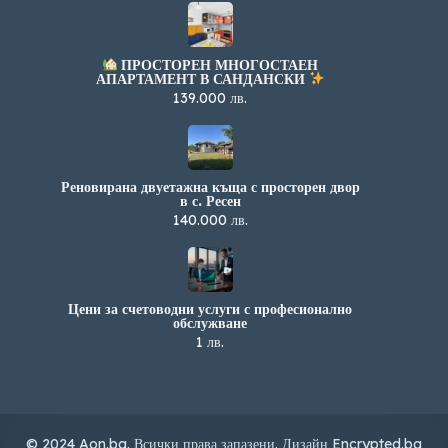
ПРОСТОРЕН МНОГОСТАЕН
АПАРТАМЕНТ В САНДАНСКИ
139.000 лв.
Реновирана двуетажна къща с просторен двор
в с. Ресен
140.000 лв.
Цени за счетоводни услуги с професионално
обслужване
1 лв.
© 2024 Aon.bg. Всички права запазени. Дизайн
Encrypted.bg