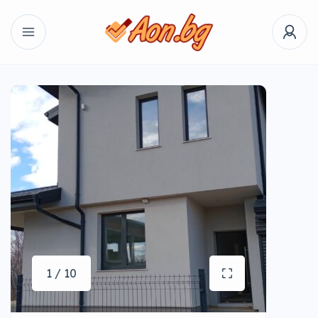
1 / 10