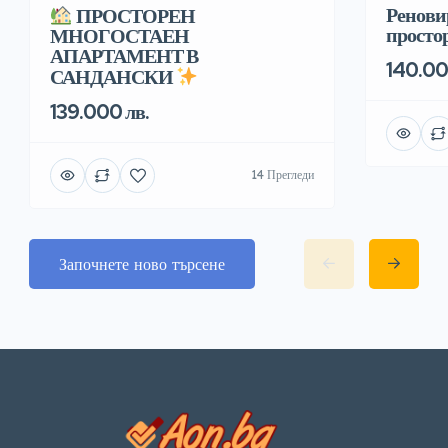
Ренови
ПРОСТОРЕН
простор
МНОГОСТАЕН
АПАРТАМЕНТ В
140.00
САНДАНСКИ
139.000 лв.
14 Прегледи
Започнете ново търсене