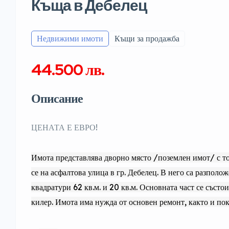
Къща в Дебелец
Недвижими имоти
Къщи за продажба
44.500 лв.
Описание
ЦЕНАТА Е ЕВРО!
Имота представлява дворно място /поземлен имот/ с т
се на асфалтова улица в гр. Дебелец. В него са разполо
квадратури 62 кв.м. и 20 кв.м. Основната част се състои
килер. Имота има нужда от основен ремонт, както и по