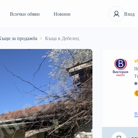
Всички обяви
Новини
Вход
Къщи за продажба
Къща в Дебелец
v
П
В