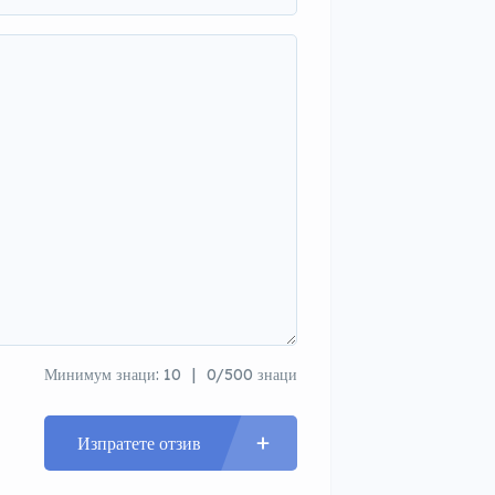
Минимум знаци: 10
0/500 знаци
Изпратете отзив