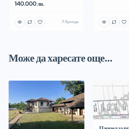
140.000 лв.
7 Прегледи
Може да харесате още...
Парцел за 