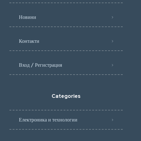
Новини
Контакти
Вход / Регистрация
Categories
Електроника и технологии