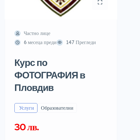
Частно лице
6 месеца преди
147 Прегледи
Курс по
ФОТОГРАФИЯ в
Пловдив
️ Услуги
Образователни
30 лв.