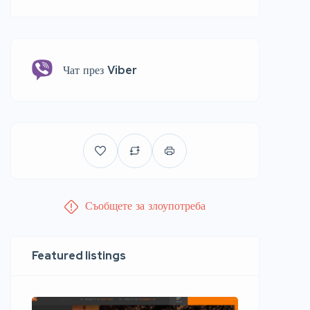
Чат през Viber
Съобщете за злоупотреба
Featured listings