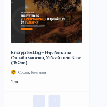
Encrypted.bg – Изработка на
Онлайн магазин, Уеб сайт или Блог
( 150лв)
София, България
1 лв.