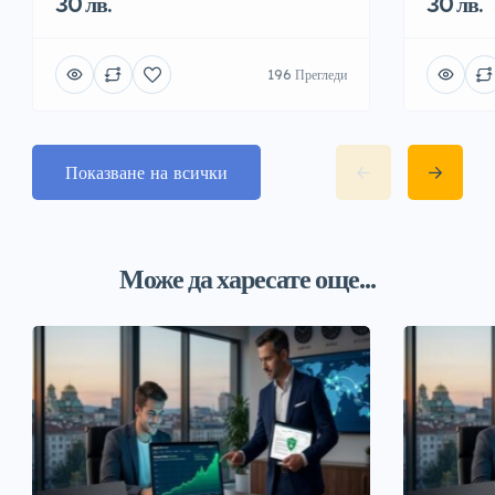
30 лв.
30 лв.
196 Прегледи
Показване на всички
Може да харесате още...