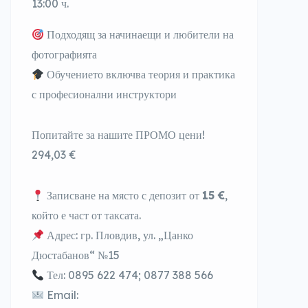
1
3
:00 ч.
Подходящ за начинаещи и любители на
фотографията
Обучението включва теория и практика
с професионални инструктори
Попитайте за нашите ПРОМО цени!
294
,
03
€
Записване на място
с депозит от
15
€
,
който е част от таксата.
Адрес: гр. Пловдив, ул. „Цанко
Дюстабанов“ №15
Тел: 0895 622 474; 0877 388 566
Email: