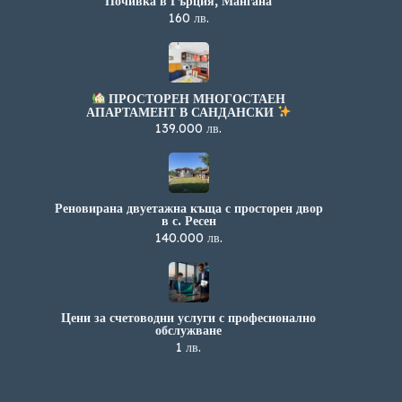
Почивка в Гърция, Мангана
160 лв.
ПРОСТОРЕН МНОГОСТАЕН
АПАРТАМЕНТ В САНДАНСКИ
139.000 лв.
Реновирана двуетажна къща с просторен двор
в с. Ресен
140.000 лв.
Цени за счетоводни услуги с професионално
обслужване
1 лв.