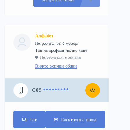
Алфабет
Потребител от: 6 месеца
тип на профила: частно лице
Потребителят е офлайн
Вижте всички обяви
089
* * * * * * * * *
Чат
Електронна поща