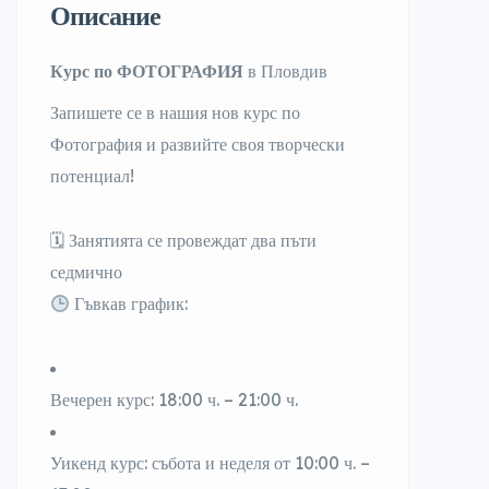
Описание
Курс по ФОТОГРАФИЯ
в Пловдив
Запишете се в нашия нов курс по
Фотография
и развийте своя творчески
потенциал!
🗓
Занятията се провеждат два пъти
седмично
Гъвкав график:
Вечерен курс: 18:00
ч.
–
21:00 ч.
Уикенд курс: събота и неделя от 10:00
ч.
–