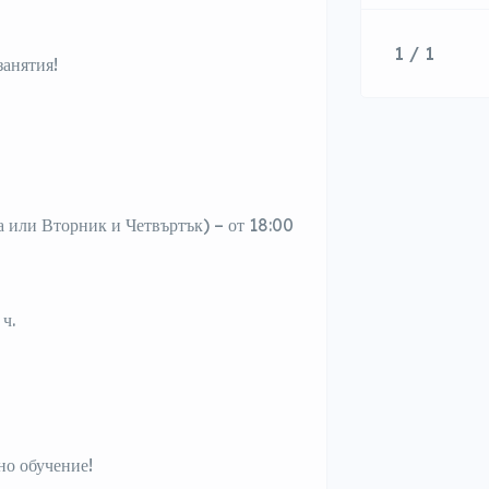
1 / 1
занятия!
 или Вторник и Четвъртък) – от 18:00
 ч.
но обучение!