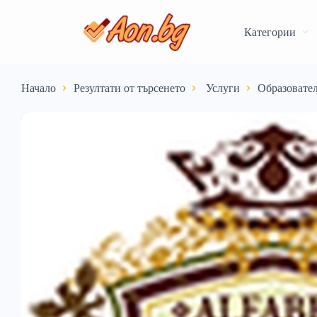
Категории
Начало
Резултати от търсенето
️ Услуги
Образовате