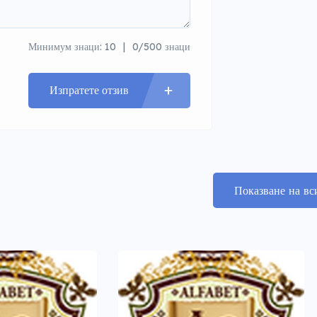
Минимум знаци: 10
0/500 знаци
Изпратете отзив
Показване на вс