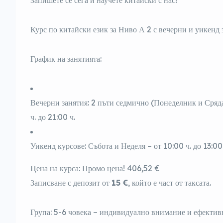
Курс по китайски език за
Ниво А 2
с вечерни и уикенд 
График на занятията:
Вечерни занятия:
2 пъти седмично (Понеделник и Сряда
ч. до 21:00 ч.
Уикенд курсове:
Събота и Неделя – от 10:00 ч. до 1
3
:00
Цена на курса:
Промо цена!
406
,
52
€
Записване с депозит от
15
€
, който е част от таксата.
Група:
5-6 човека – индивидуално внимание и ефектив