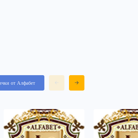
ички от Алфабет