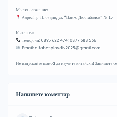
Местоположение:
Адрес:
гр. Пловдив, ул. “Цанко Дюстабанов“ № 15
Контакти:
Телефони:
0895 622 474; 0877 388 566
Email:
alfabet.plovdiv2025@gmail.com
Не изпускайте шансa да научите китайски! Запишете се 
Напишете коментар