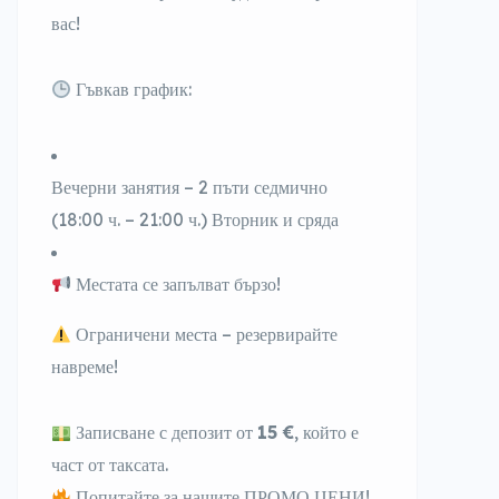
вас!
Гъвкав график:
Вечерни занятия – 2 пъти седмично
(18:00
ч.
– 21:00 ч.) Вторник и сряда
Местата се запълват бързо!
Ограничени места – резервирайте
навреме!
Записване с депозит от
15
€
, който е
част от таксата.
Попитайте за нашите ПРОМО ЦЕНИ!