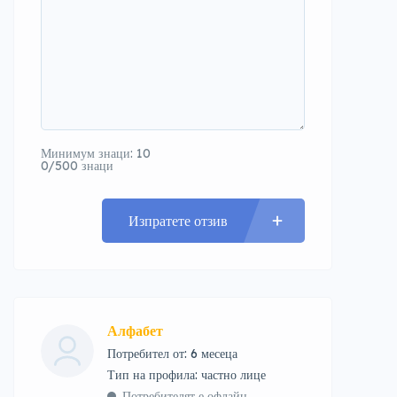
Минимум знаци: 10
0/500 знаци
Изпратете отзив
Алфабет
Потребител от: 6 месеца
тип на профила: частно лице
Потребителят е офлайн