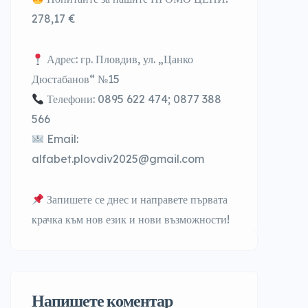
278,17
€
Адрес: гр. Пловдив, ул. „Цанко
Дюстабанов“ №15
Телефони: 0895 622 474; 0877 388
566
Email:
alfabet.plovdiv2025@gmail.com
Запишете се днес и направете първата
крачка към нов език и нови възможности!
Напишете коментар