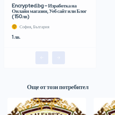
Encrypted.bg – Изработка на
Онлайн магазин, Уеб сайт или Блог
( 150лв)
София, България
1 лв.
Още от този потребител