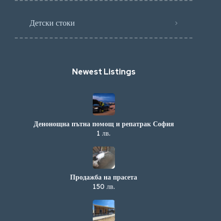
Детски стоки
Newest Listings​
Денонощна пътна помощ и репатрак София
1 лв.
Продажба на прасета
150 лв.