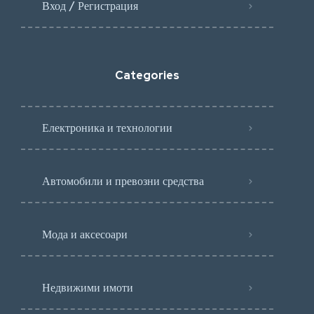
Вход / Регистрация
Categories
Електроника и технологии
Автомобили и превозни средства
Мода и аксесоари
Недвижими имоти