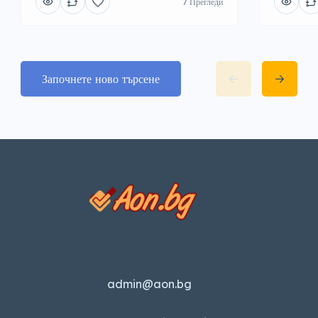
7 Прегледи
Започнете ново търсене
admin@aon.bg