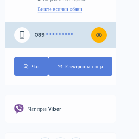
Вижте всички обяви
089
* * * * * * * * *
Чат
Електронна поща
Чат през Viber