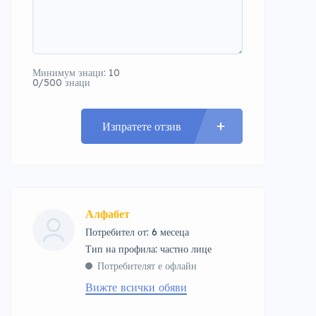
Минимум знаци: 10
0/500 знаци
Изпратете отзив
Алфабет
Потребител от: 6 месеца
тип на профила: частно лице
Потребителят е офлайн
Вижте всички обяви