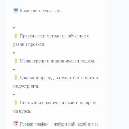
Какво ви предлагаме:
Практически методи на обучение
с
реални проекти.
Малки групи
и
индивидуален подход
.
Доказани преподаватели
с богат опит в
индустрията.
Постоянна подкрепа и съвети
по време
на курса.
Гъвкав график
– избери най-удобния за