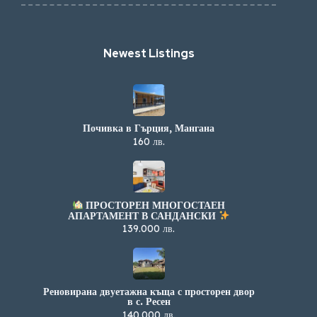
Newest Listings​
Почивка в Гърция, Мангана
160 лв.
ПРОСТОРЕН МНОГОСТАЕН
АПАРТАМЕНТ В САНДАНСКИ
139.000 лв.
Реновирана двуетажна къща с просторен двор
в с. Ресен
140.000 лв.