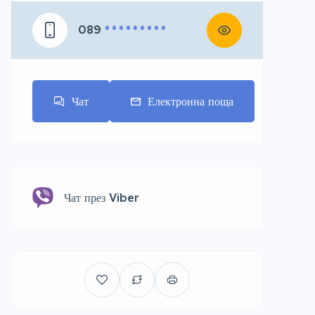
089
* * * * * * * * *
Чат
Електронна поща
Чат през Viber