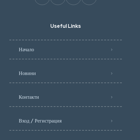
Useful Links
Начало
Новини
Контакти
Вход / Регистрация