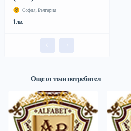
София, България
1 лв.
Още от този потребител