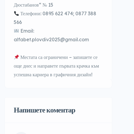
Дюстабанов“ № 15
Телефони
: 0895 622 474; 0877 388
566
Email
:
alfabet.plovdiv2025@gmail.com
Местата са ограничени
– запишете се
още днес и направете първата крачка към
успешна кариера в графичния дизайн!
Напишете коментар