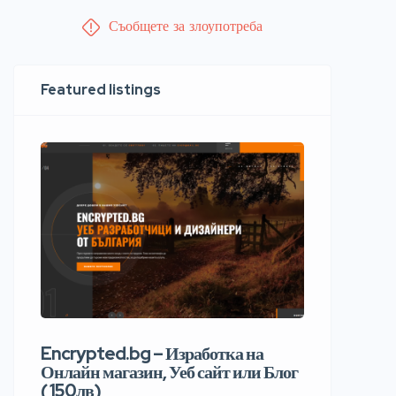
Съобщете за злоупотреба
Featured listings
Encrypted.bg – Изработка на
Онлайн магазин, Уеб сайт или Блог
( 150лв)