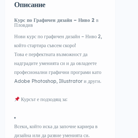
Описание
Курс по Графичен дизайн – Ниво 2
в
Пловдив
Нови курс по графичен дизайн –
Ниво 2
,
който стартира съвсем скоро!
Това е перфектната възможност да
надградите уменията си и да овладеете
професионални графични програми като
Adobe Photoshop
,
Illustrator
и други.
Курсът е подходящ за:
Всеки, който иска да започне кариера в
дизайна или да развие уменията си.