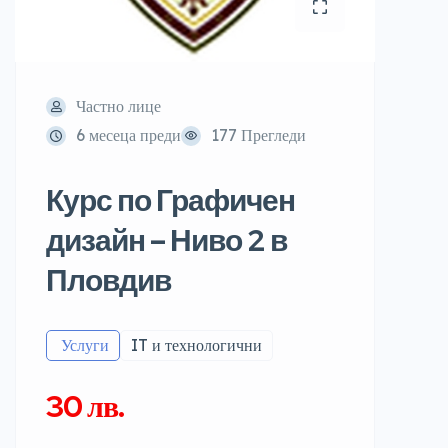
Частно лице
6 месеца преди
177 Прегледи
Курс по Графичен
дизайн – Ниво 2 в
Пловдив
️ Услуги
IT и технологични
30 лв.