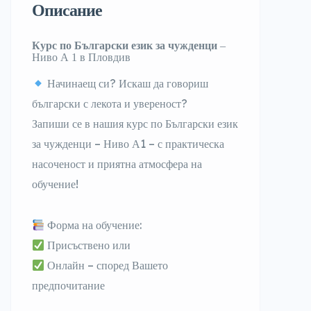
Описание
Курс по Български език за чужденци
–
Ниво А 1
в
Пловдив
Начинаещ си? Искаш да говориш
български с лекота и увереност?
Запиши се в нашия курс по
Български език
за чужденци – Ниво А1
– с практическа
насоченост и приятна атмосфера на
обучение!
Форма на обучение:
Присъствено или
Онлайн – според Вашето
предпочитание