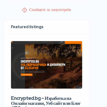
Съобщете за злоупотреба
Featured listings
Encrypted.bg – Изработка на
Онлайн магазин, Уеб сайт или Блог