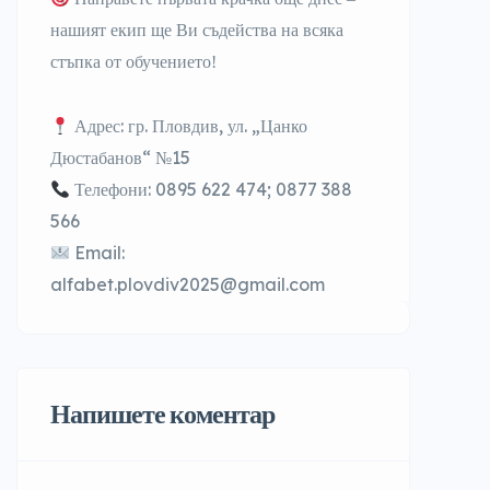
нашият екип ще Ви съдейства на всяка
стъпка от обучението!
Адрес: гр. Пловдив, ул. „Цанко
Дюстабанов“ №15
Телефони: 0895 622 474; 0877 388
566
Email:
alfabet.plovdiv2025@gmail.com
Напишете коментар