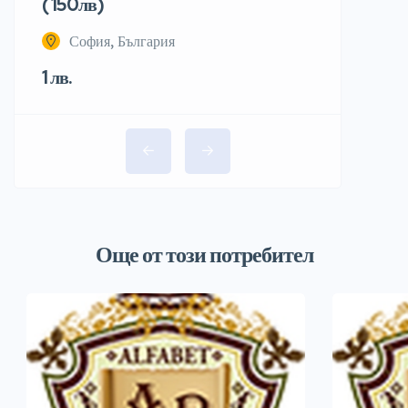
( 150лв)
София, България
1 лв.
Още от този потребител