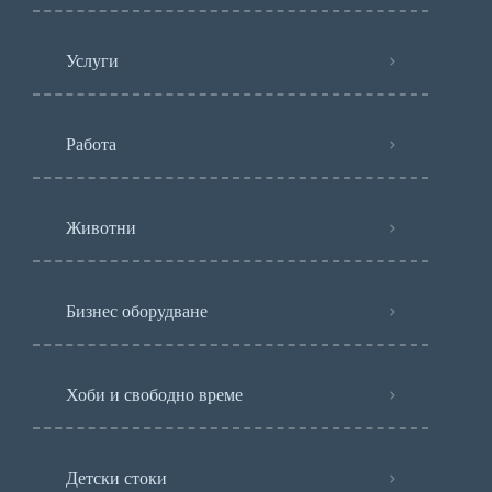
Услуги
Работа
Животни
Бизнес оборудване
Хоби и свободно време
Детски стоки