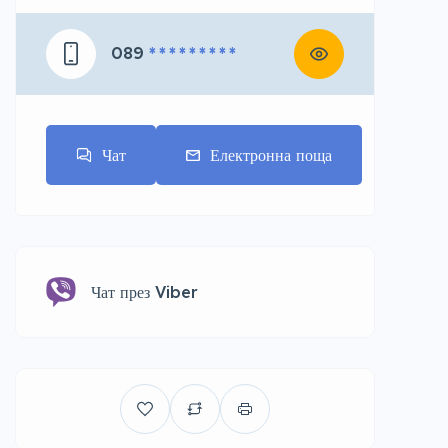
089
* * * * * * * * *
Чат
Електронна поща
Чат през Viber