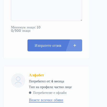
Минимум знаци: 10
0/500 знаци
Изпратете отзив
Алфабет
Потребител от: 6 месеца
тип на профила: частно лице
Потребителят е офлайн
Вижте всички обяви