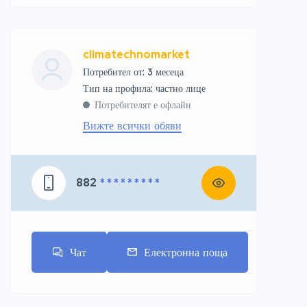
climatechnomarket
Потребител от: 3 месеца
тип на профила: частно лице
Потребителят е офлайн
Вижте всички обяви
882
* * * * * * * * *
Чат
Електронна поща