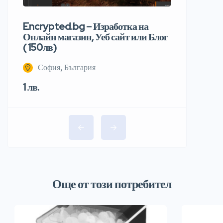
Encrypted.bg – Изработка на
Онлайн магазин, Уеб сайт или Блог
( 150лв)
София, България
1 лв.
Още от този потребител