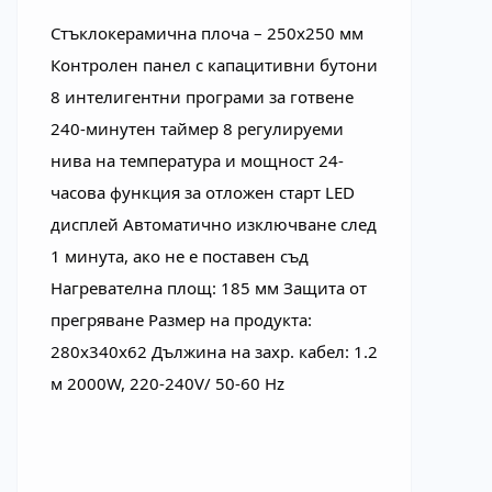
Стъклокерамична плоча – 250х250 мм 
Контролен панел с капацитивни бутони 
8 интелигентни програми за готвене 
240-минутен таймер 8 регулируеми 
нива на температура и мощност 24-
часова функция за отложен старт LED 
дисплей Автоматично изключване след 
1 минута, ако не е поставен съд 
Нагревателна площ: 185 мм Защита от 
прегряване Размер на продукта: 
280x340x62 Дължина на захр. кабел: 1.2 
м 2000W, 220-240V/ 50-60 Hz