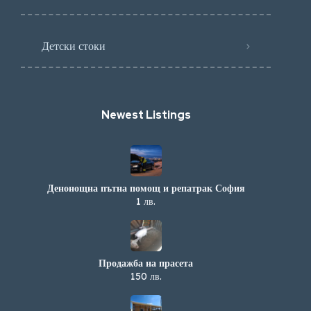
Детски стоки
Newest Listings​
Денонощна пътна помощ и репатрак София
1 лв.
Продажба на прасета
150 лв.