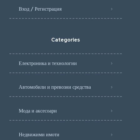
Вход / Регистрация
Categories
Електроника и технологии
Автомобили и превозни средства
Мода и аксесоари
Недвижими имоти