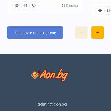
36 Прегледи
Започнете ново търсене
admin@aon.bg