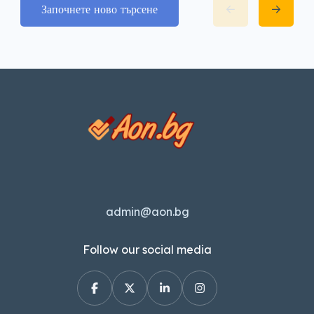
Започнете ново търсене
admin@aon.bg
Follow our social media