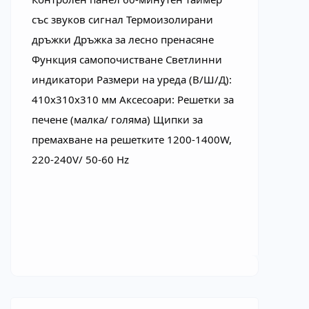
със звуков сигнал Термоизолирани 
дръжки Дръжка за лесно пренасяне 
Функция самопочистване Светлинни 
индикатори Размери на уреда (В/Ш/Д): 
410x310x310 мм Аксесоари: Решетки за 
печене (малка/ голяма) Щипки за 
премахване на решетките 1200-1400W, 
220-240V/ 50-60 Hz