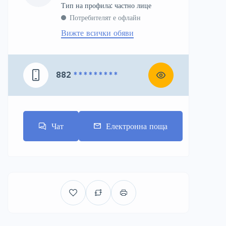
тип на профила: частно лице
Потребителят е офлайн
Вижте всички обяви
882
* * * * * * * * *
Чат
Електронна поща