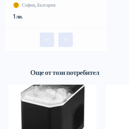
София, България
1 лв.
Още от този потребител