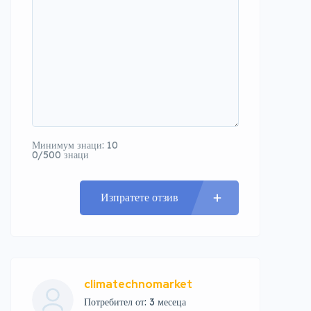
Минимум знаци: 10
0/500 знаци
Изпратете отзив
climatechnomarket
Потребител от: 3 месеца