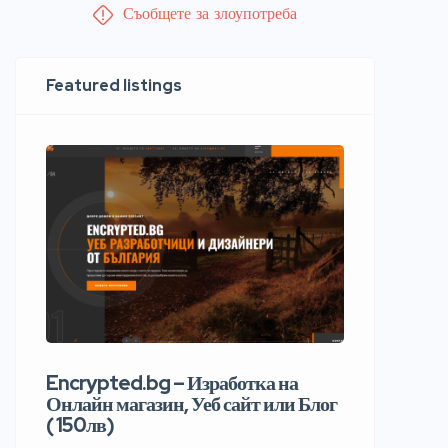
Съобщете за злоупотреба
Featured listings
Encrypted.bg – Изработка на
Онлайн магазин, Уеб сайт или Блог
( 150лв)