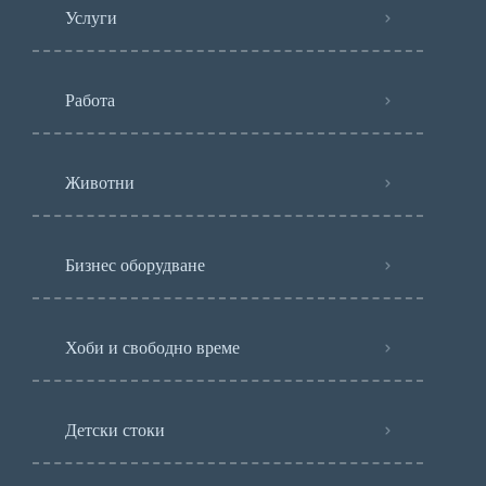
Услуги
Работа
Животни
Бизнес оборудване
Хоби и свободно време
Детски стоки