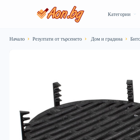
Категории
Начало
Резултати от търсенето
️ Дом и градина
Бито