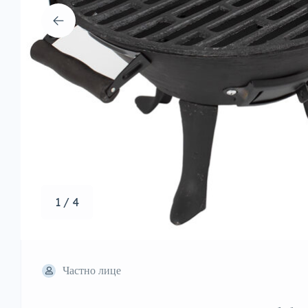
1 / 4
Частно лице