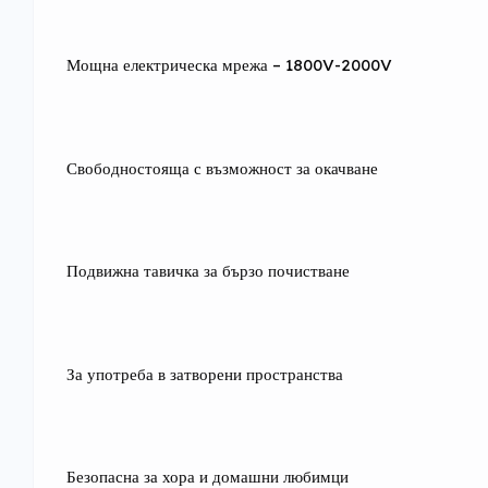
Мощна електрическа мрежа – 1800V-2000V
Свободностояща с възможност за окачване
Подвижна тавичка за бързо почистване
За употреба в затворени пространства
Безопасна за хора и домашни любимци