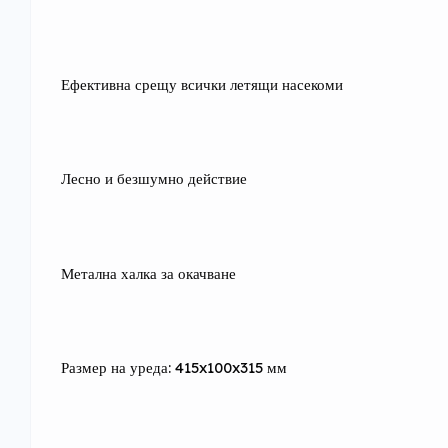
Ефективна срещу всички летящи насекоми
Лесно и безшумно действие
Метална халка за окачване
Размер на уреда: 415x100x315 мм