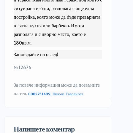
ситуирана избата, разполага с още една
постройка, която може да бъде превърната
в лятна кухня или барбекю. Имота
разполага и с дворно място, което е
180кв.м.
Заповядайте на оглед!
№12676
За повече информация може да позвъните
на тел.
0882751489, Никола Гавраилов
Напишете коментар