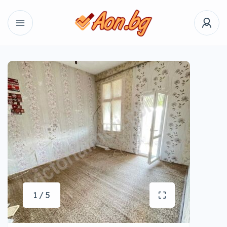
1 / 5