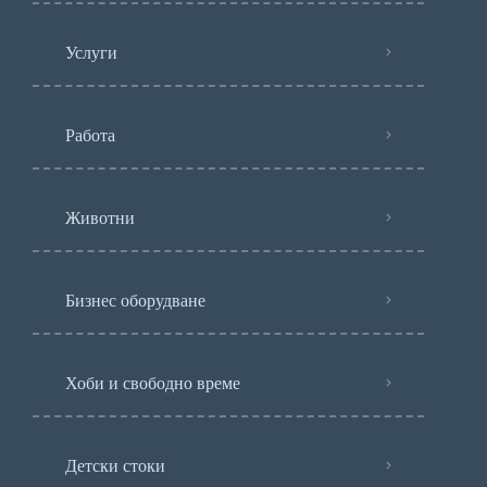
Услуги
Работа
Животни
Бизнес оборудване
Хоби и свободно време
Детски стоки