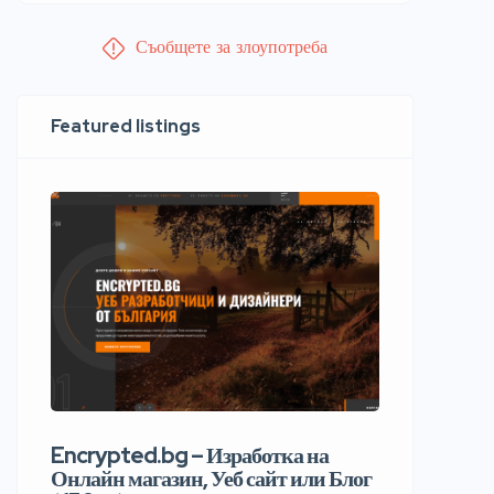
Съобщете за злоупотреба
Featured listings
Encrypted.bg – Изработка на
Онлайн магазин, Уеб сайт или Блог