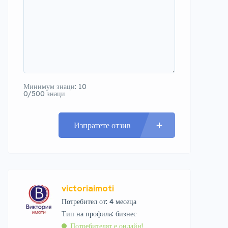
Минимум знаци: 10
0/500 знаци
Изпратете отзив
victoriaimoti
Потребител от: 4 месеца
тип на профила: бизнес
Потребителят е онлайн!