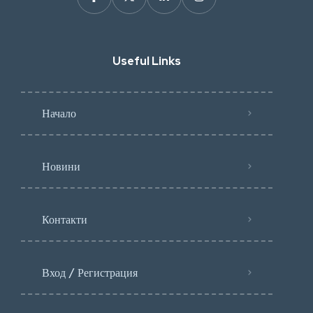
Useful Links
Начало
Новини
Контакти
Вход / Регистрация