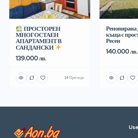
Реновирана 
ПРОСТОРЕН
къща с прост
МНОГОСТАЕН
Ресен
АПАРТАМЕНТ В
САНДАНСКИ
140.000 лв.
139.000 лв.
14 Прегледи
Use