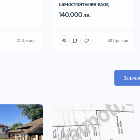
самостоятелен вход
140.000 лв.
21 Прегледи
32 Прегледи
Започн