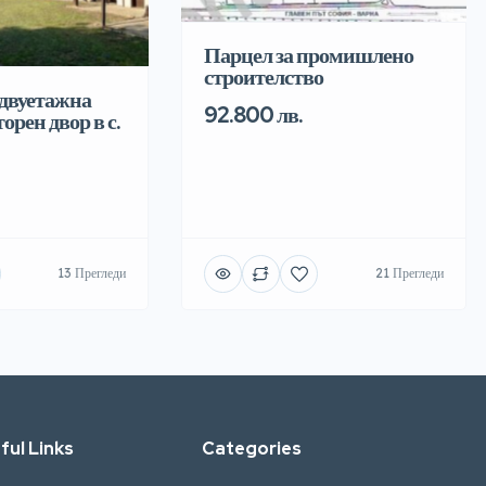
Парцел за промишлено
строителство
двуетажна
92.800 лв.
орен двор в с.
13 Прегледи
21 Прегледи
ful Links
Categories