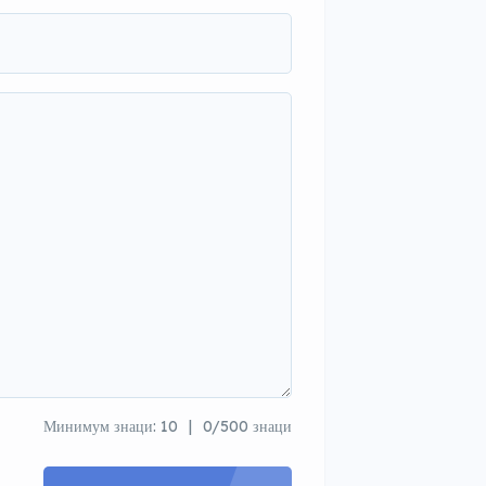
Минимум знаци: 10
0/500 знаци