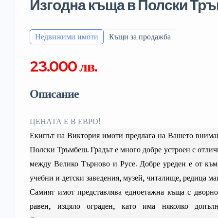
Изгодна къща в Полски Тр
Недвижими имоти
Къщи за продажба
23.000 лв.
Описание
ЦЕНАТА Е В ЕВРО!
Екипът на Виктория имоти предлага на Вашето вниман
Полски Тръмбеш. Градът е много добре устроен с отлич
между Велико Търново и Русе. Добре уреден е от към
учебни и детски заведения, музей, читалище, редица ма
Самият имот представлява едноетажна къща с дворно
равен, изцяло ограден, като има няколко допълн