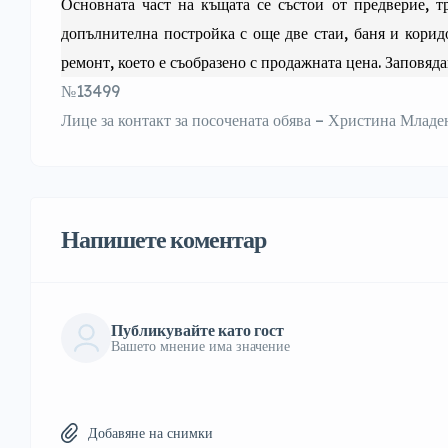
Основната част на къщата се състои от предверие, т
допълнителна постройка с още две стаи, баня и корид
ремонт, което е съобразено с продажната цена. Заповяда
№13499
Лице за контакт за посочената обява – Христина Младен
Напишете коментар
Публикувайте като гост
Вашето мнение има значение
Добавяне на снимки