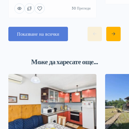
30 Прегледи
Показване на всички
Може да харесате още...