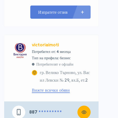
Изпратете отзив
victoriaimoti
Потребител от: 4 месеца
тип на профила: бизнес
Потребителят е офлайн
гр. Велико Търново, ул. Вас
ил Левски № 29, вх.Б, ет.2
Вижте всички обяви
887
* * * * * * * * *