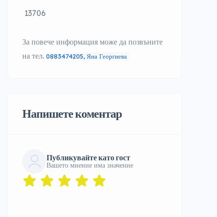
13706
За повече информация може да позвъните
на тел.
0883474205, Яна Георгиева
Напишете коментар
Публикувайте като гост
Вашето мнение има значение