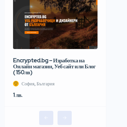
Encrypted.bg – Изработка на
Онлайн магазин, Уеб сайт или Блог
( 150лв)
София, България
1 лв.