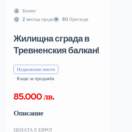
Бизнес
2 месеца преди
80 Прегледи
Жилищна сграда в
Тревненския балкан!
Недвижими имоти
Къщи за продажба
85.000 лв.
Описание
ЦЕНАТА Е ЕВРО!