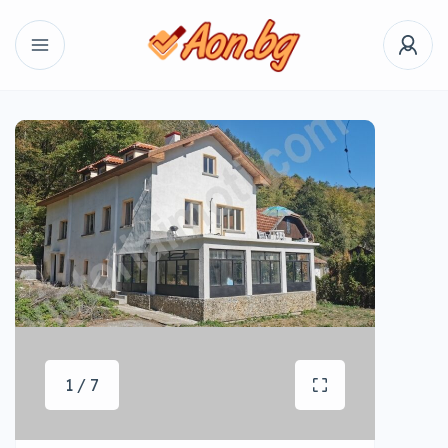
1 / 7