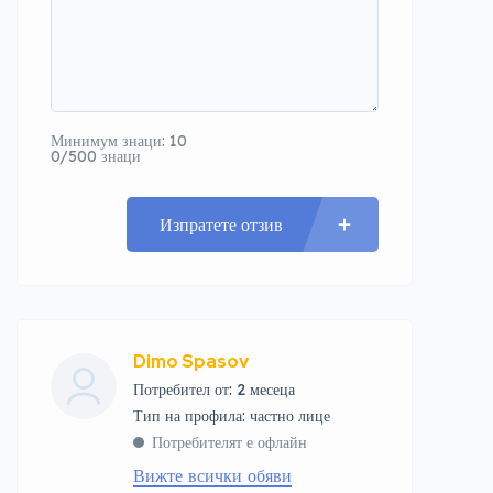
Минимум знаци: 10
0/500 знаци
Изпратете отзив
Dimo Spasov
Потребител от: 2 месеца
тип на профила: частно лице
Потребителят е офлайн
Вижте всички обяви