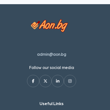
admin@aon.bg
Follow our social media
Useful Links