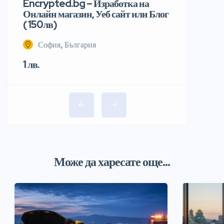
Encrypted.bg – Изработка на
Онлайн магазин, Уеб сайт или Блог
( 150лв)
София, България
1 лв.
Може да харесате още...