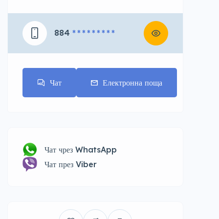
884
* * * * * * * * *
Чат
Електронна поща
Чат чрез WhatsApp
Чат през Viber