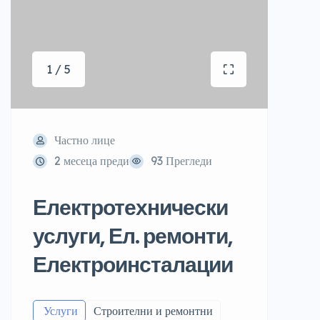
1 / 5
Частно лице
2 месеца преди
93 Прегледи
Електротехнически
услуги, Ел. ремонти,
Електроинсталации
️ Услуги
Строителни и ремонтни