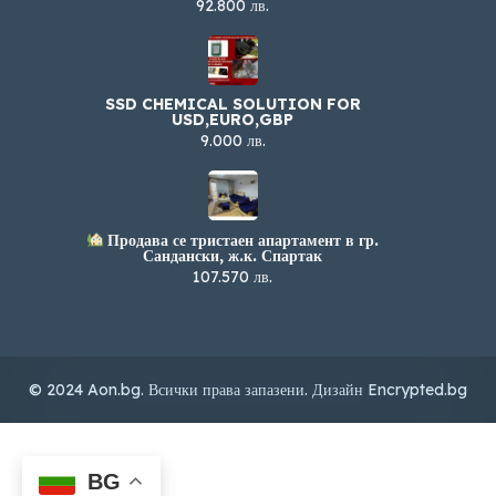
92.800 лв.
SSD CHEMICAL SOLUTION FOR
USD,EURO,GBP
9.000 лв.
Продава се тристаен апартамент в гр.
Сандански, ж.к. Спартак
107.570 лв.
© 2024 Aon.bg. Всички права запазени. Дизайн
Encrypted.bg
BG