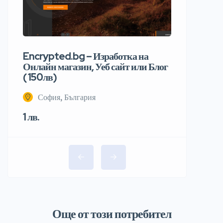
Encrypted.bg – Изработка на
Онлайн магазин, Уеб сайт или Блог
( 150лв)
София, България
1 лв.
Още от този потребител