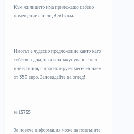
Към жилището има прилежащо избено
помещение с площ 3,50 кв.м.
Имотът е чудесно предложение както като
собствен дом, така и за закупуване с цел
инвестиция, с прогнозируем месечен наем
от 350 евро. Заповядайте на оглед!
№13735
За повече информация може да позвъните