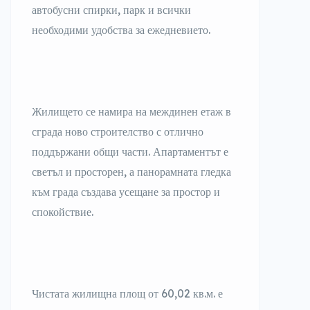
автобусни спирки, парк и всички
необходими удобства за ежедневието.
Жилището се намира на междинен етаж в
сграда ново строителство с отлично
поддържани общи части. Апартаментът е
светъл и просторен, а панорамната гледка
към града създава усещане за простор и
спокойствие.
Чистата жилищна площ от 60,02 кв.м. е