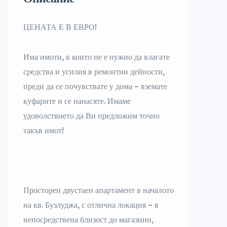
ЦЕНАТА Е В ЕВРО!
Има имоти, в които не е нужно да влагате
средства и усилия в ремонтни дейности,
преди да се почувствате у дома – вземате
куфарите и се нанасяте. Имаме
удоволствието да Ви предложим точно
такъв имот!
Просторен двустаен апартамент в началото
на кв. Бузлуджа, с отлична локация – в
непосредствена близост до магазини,