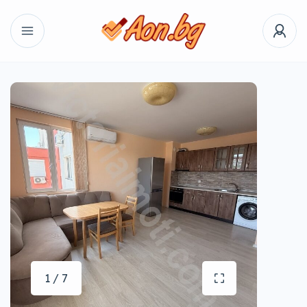
1 / 7