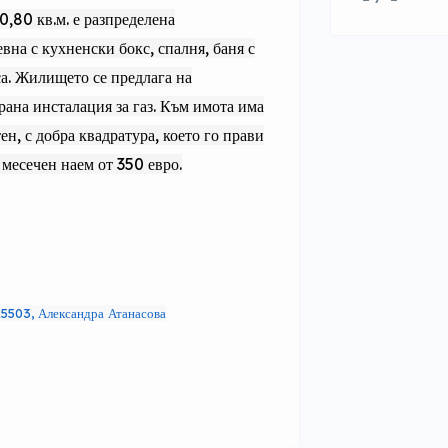
,80 кв.м. е разпределена
на с кухненски бокс, спалня, баня с
са. Жилището се предлага на
рана инсталация за газ. Към имота има
, с добра квадратура, което го прави
месечен наем от 350 евро.
5503, Александра Атанасова