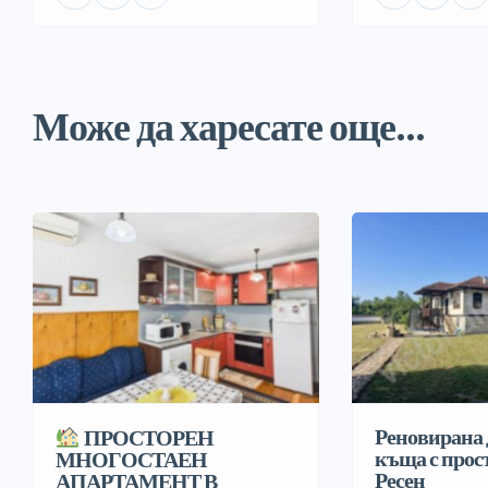
Може да харесате още...
Реновирана 
ПРОСТОРЕН
къща с прост
МНОГОСТАЕН
Ресен
АПАРТАМЕНТ В