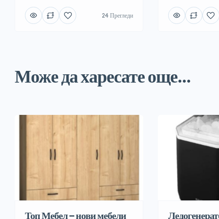
24 Прегледи
Може да харесате още...
Топ Мебел – нови мебели
Ледогенерат